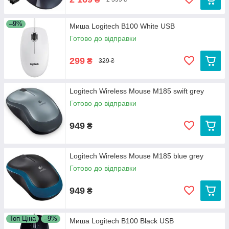
–9%
Миша Logitech B100 White USB
Готово до відправки
299
₴
329 ₴
Logitech Wireless Mouse M185 swift grey
Готово до відправки
949
₴
Logitech Wireless Mouse M185 blue grey
Готово до відправки
949
₴
Топ Ціна
–9%
Миша Logitech B100 Black USB