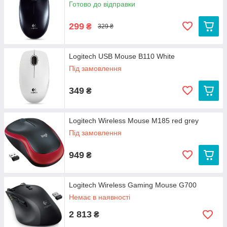
Готово до відправки
299
₴
329 ₴
Logitech USB Mouse B110 White
Під замовлення
349
₴
Logitech Wireless Mouse M185 red grey
Під замовлення
949
₴
Logitech Wireless Gaming Mouse G700
Немає в наявності
2 813
₴