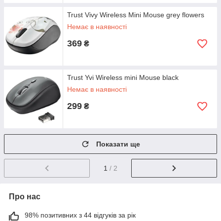
Trust Vivy Wireless Mini Mouse grey flowers
Немає в наявності
369
₴
Trust Yvi Wireless mini Mouse black
Немає в наявності
299
₴
Показати ще
1
/ 2
Про нас
98% позитивних з 44 відгуків за рік