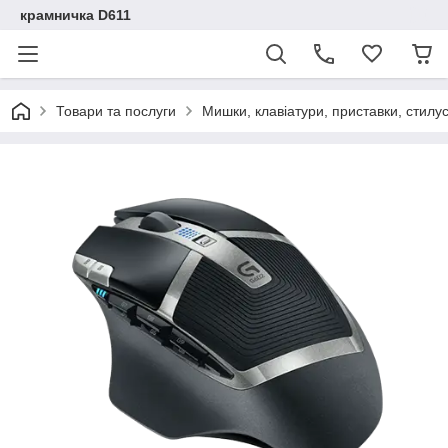
крамничка D611
Товари та послуги
Мишки, клавіатури, приставки, стилу