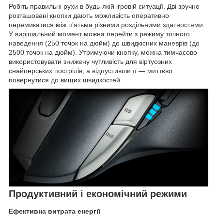
Робіть правильні рухи в будь-якій ігровій ситуації. Дві зручно
розташовані кнопки дають можливість оперативно
перемикатися між п'ятьма різними роздільними здатностями.
У вирішальний момент можна перейти з режиму точного
наведення (250 точок на дюйм) до швидкісних маневрів (до
2500 точок на дюйм). Утримуючи кнопку, можна тимчасово
використовувати знижену чутливість для віртуозних
снайперських пострілів, а відпустивши її — миттєво
повернутися до вищих швидкостей.
Продуктивний і економічний режими
Ефективна витрата енергії