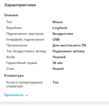
Характеристики
Основні
Тип
Миша
Виробник
Logitech
Підключення пристрою
Бездротове
Інтерфейс підключення
USB
Призначення
Для настільного ПК
Тип бездротового зв'язку
Радіоканал зв'язку
Колір
Чорний
Гарантійний термін
36 міс
Стан
Новий
Клавіатура
Колесо прокручування
Так
клавіатури
Приховати