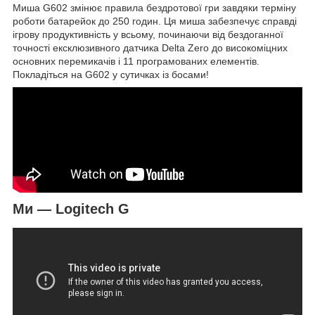
Миша G602 змінює правила бездротової гри завдяки терміну
роботи батарейок до 250 годин. Ця миша забезпечує справді
ігрову продуктивність у всьому, починаючи від бездоганної
точності ексклюзивного датчика Delta Zero до високоміцних
основних перемикачів і 11 програмованих елементів.
Покладіться на G602 у сутичках із босами!
Ми — Logitech G