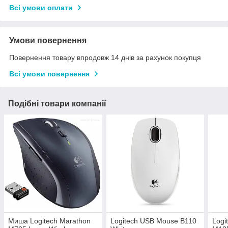
Всі умови оплати
Умови повернення
Повернення товару впродовж 14 днів за рахунок покупця
Всі умови повернення
Подібні товари компанії
Миша Logitech Marathon
Logitech USB Mouse B110
Logi