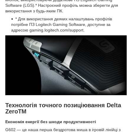
Software (LGS).* Настроєний профіль можна зберегти для
використання з будь-яким ПК.
* Для використання деяких налаштувань профілів
потрібне ПЗ Logitech Gaming Software, доступне за
адресою
gaming.logitech.com/support
.
Технологія точного позиціювання Delta
ZeroTM
Економія енергії без шкоди продуктивності
G602 — це наша перша бездротова миша в ігровій лінійці з