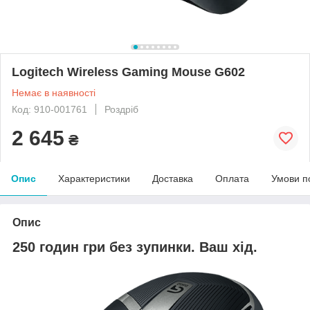
Logitech Wireless Gaming Mouse G602
Немає в наявності
Код: 910-001761
Роздріб
2 645
₴
Опис
Характеристики
Доставка
Оплата
Умови п
Опис
250 годин гри без зупинки. Ваш хід.