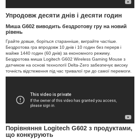
Упродовж десяти днів і десяти годин
Миша G602 виводить бездротову гру на новий
рівень
Грайте довше, боріться старанніше, виграйте частіше.
Бездротова гра впродовж 10 днів і 10 годин без перерв і
майже 1440 годин (60 днів) за економного режиму.
Бездротова миша Logitech G602 Wireless Gaming Mouse з
датчиком на основі технології Delta-Zero забезпечує високу
точність відстеження під час тривалої гри до самої перемоги.
Порівняння Logitech G602 з продуктами,
що конкурують