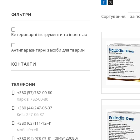
ФІЛЬТРИ
Ветеринарні інструменти та інвентар
Антипаразитарні засоби для тварин
КОНТАКТИ
+380 (57) 782-00-80
Харків: 782-00-80
+380 (44) 247-06-37
Київ: 247-06-37
+380 (63) 111-12-41
моб. lifecell
0949423080
+380 (94) 978-07-81