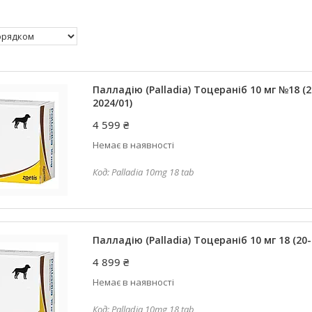
Палладію (Palladia) Тоцераніб 10 мг №18 (2
2024/01)
4 599 ₴
Немає в наявності
Palladia 10mg 18 tab
Палладію (Palladia) Тоцераніб 10 мг 18 (20-
4 899 ₴
Немає в наявності
Palladia 10mg 18 tab