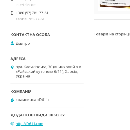
Intertelecom
+380 (57) 781-77-81
Харків: 781-77-81
Дмитро
вул. Клочківська, 30 (книжковий р-к
«Райський куточок» 6/11 ), Харків,
Україна
крамничка «D611»
http://D611.com