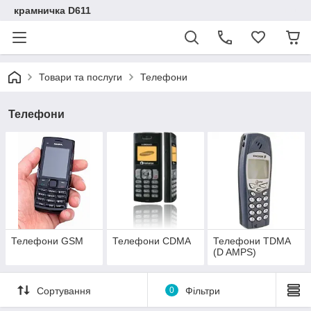
крамничка D611
Товари та послуги
Телефони
Телефони
Телефони GSM
Телефони CDMA
Телефони TDMA
(D AMPS)
Сортування
0
Фільтри