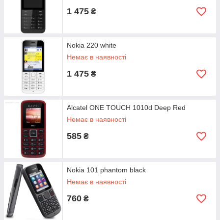
1 475
₴
Nokia 220 white
Немає в наявності
1 475
₴
Alcatel ONE TOUCH 1010d Deep Red
Немає в наявності
585
₴
Nokia 101 phantom black
Немає в наявності
760
₴