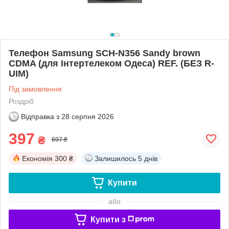
Телефон Samsung SCH-N356 Sandy brown
CDMA (для Інтертелеком Одеса) REF. (БЕЗ R-
UIM)
Під замовлення
Роздріб
Відправка з
28 серпня 2026
397
₴
697 ₴
Економія
300 ₴
Залишилось
5 днів
Купити
або
Купити з