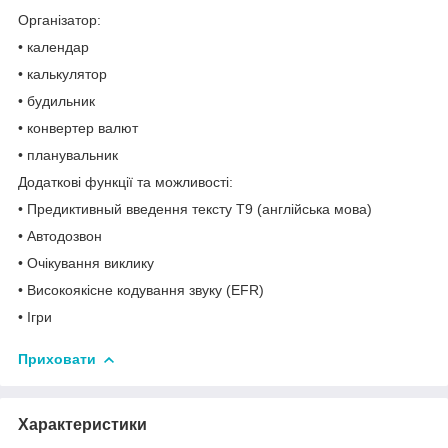
Організатор:
• календар
• калькулятор
• будильник
• конвертер валют
• планувальник
Додаткові функції та можливості:
• Предиктивный введення тексту Т9 (англійська мова)
• Автодозвон
• Очікування виклику
• Високоякісне кодування звуку (EFR)
• Ігри
Приховати
Характеристики