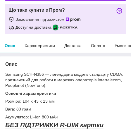
Що таке купити з Пром?
Замовлення під захистом
Доступна доставка
Опис
Характеристики
Доставка
Оплата
Умови п
Опис
Samsung SCH-N356 — легендарна модель стандарту CDMA,
призначений для роботи в мережах операторів Intertelecom,
Peoplenet (NewTone).
Основні характеристики
Розміри: 104 х 43 х 13 мм
Вага: 80 грам
Акумулятор: Li-Ion 800 мАч
БЕЗ ПІДТРИМКИ R-UIM картки