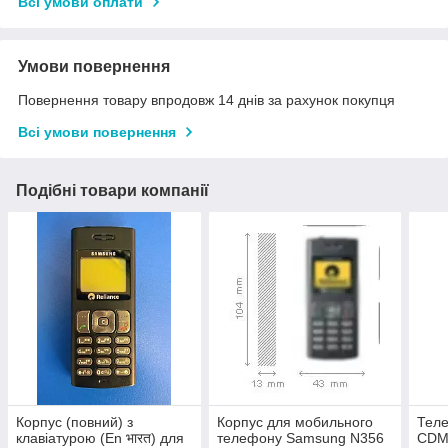
Всі умови оплати
Умови повернення
Повернення товару впродовж 14 днів за рахунок покупця
Всі умови повернення
Подібні товари компанії
Корпус (повний) з
Корпус для мобильного
Теле
клавіатурою (En भारत) для
телефону Samsung N356
CDMA