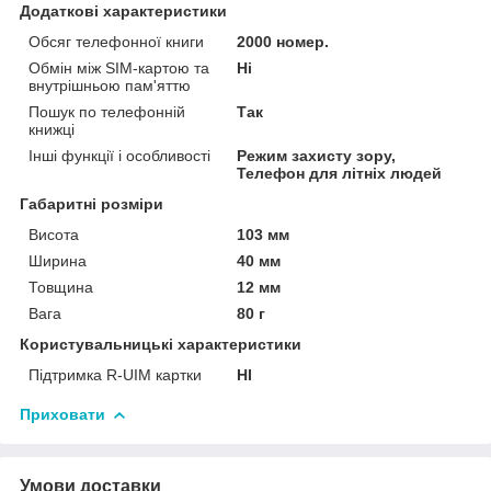
Додаткові характеристики
Обсяг телефонної книги
2000 номер.
Обмін між SIM-картою та
Ні
внутрішньою пам'яттю
Пошук по телефонній
Так
книжці
Інші функції і особливості
Режим захисту зору,
Телефон для літніх людей
Габаритні розміри
Висота
103 мм
Ширина
40 мм
Товщина
12 мм
Вага
80 г
Користувальницькі характеристики
Підтримка R-UIM картки
НІ
Приховати
Умови доставки