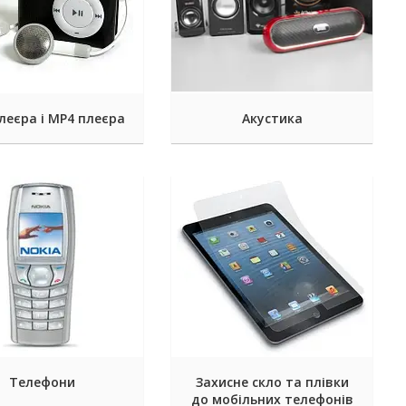
леєра і MP4 плеєра
Акустика
Телефони
Захисне скло та плівки
до мобільних телефонів