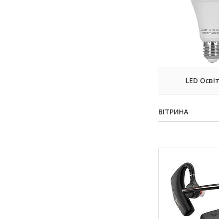
LED Осві
ВІТРИНА