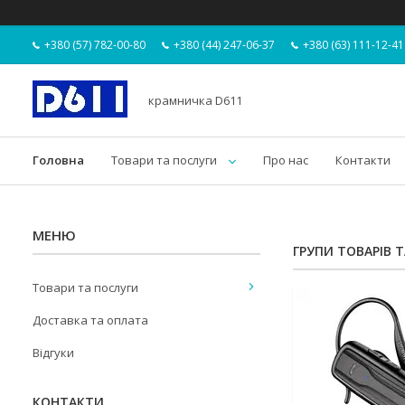
+380 (57) 782-00-80
+380 (44) 247-06-37
+380 (63) 111-12-41
крамничка D611
Головна
Товари та послуги
Про нас
Контакти
ГРУПИ ТОВАРІВ 
Товари та послуги
Доставка та оплата
Відгуки
КОНТАКТИ