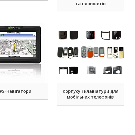
та планшетів
PS-Навігатори
Корпусу і клавіатури для
мобільних телефонів