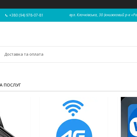
вул. Клочківська, 30 (книжковий р-к «Р
+380 (94) 978-07-81
Доставка та оплата
ТА ПОСЛУГ