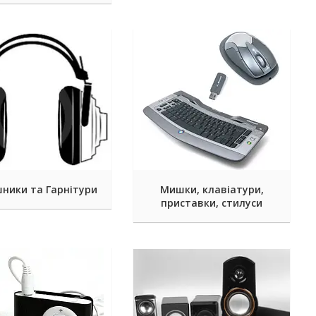
ники та Гарнітури
Мишки, клавіатури,
приставки, стилуси