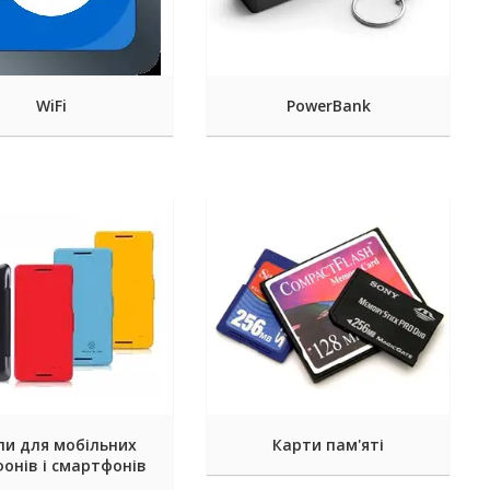
WiFi
PowerBank
ли для мобільних
Карти пам'яті
онів і смартфонів