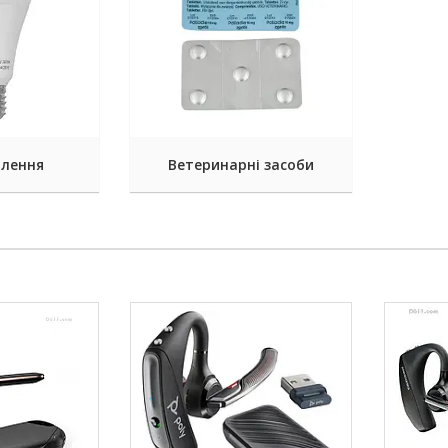
тлення
Ветеринарні засоби