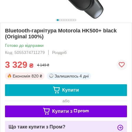
Bluetooth-гарнітура Motorola HK500+ black
(Original 100%)
Готово до відправки
Код: 5055374711279
Роздріб
3 329
₴
4 149 ₴
Економія
820 ₴
Залишилось
4 дні
Купити
або
Купити з
Що таке купити з Пром?