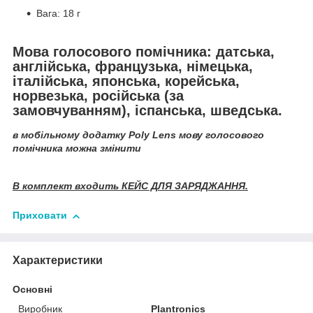
Вага: 18 г
Мова голосового помічника: датська,
англійська, французька, німецька,
італійська, японська, корейська,
норвезька,
російська (за
замовчуванням)
, іспанська, шведська.
в мобільному додатку
Poly Lens
мову голосового
помічника
можна змінити
В комплект входить КЕЙС ДЛЯ ЗАРЯДЖАННЯ.
Приховати
Характеристики
Основні
Виробник
Plantronics