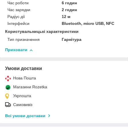
Час роботи
6 годин
Час зарядки
2 годин
Радіус дії
12 м
Інтерфейси
Bluetooth, micro USB, NFC
Користувальницькі характеристики
Тип призначення
Гарнітура
Приховати
Умови доставки
Нова Пошта
Магазини Rozetka
Укрпошта
Самовивіз
Всі умови доставки