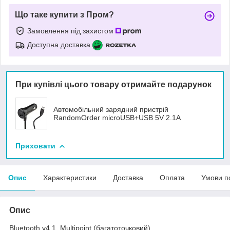
Що таке купити з Пром?
Замовлення під захистом
Доступна доставка
При купівлі цього товару отримайте подарунок
Автомобільний зарядний пристрій
RandomOrder microUSB+USB 5V 2.1A
Приховати
Опис
Характеристики
Доставка
Оплата
Умови п
Опис
Bluetooth v4.1, Multipoint (багатоточковий)