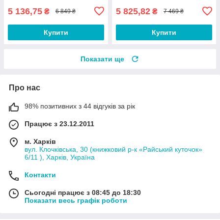
5 136,75
5 825,82
₴
₴
6 849 ₴
7 469 ₴
Купити
Купити
Показати ще
Про нас
98% позитивних з 44 відгуків за рік
Працює з 23.12.2011
м. Харків
вул. Клочківська, 30 (книжковий р-к «Райський куточок»
6/11 ), Харків, Україна
Контакти
Сьогодні працює з 08:45 до 18:30
Показати весь графік роботи