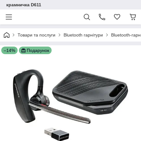
крамничка D611
Товари та послуги
Bluetooth гарнітури
Bluetooth-гарн
–14%
Подарунок