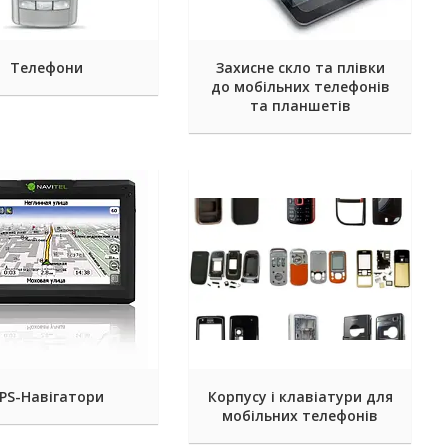
Телефони
Захисне скло та плівки
до мобільних телефонів
та планшетів
PS-Навігатори
Корпусу і клавіатури для
мобільних телефонів