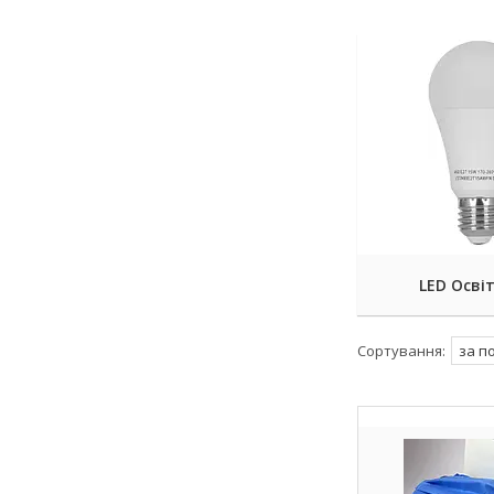
LED Осві