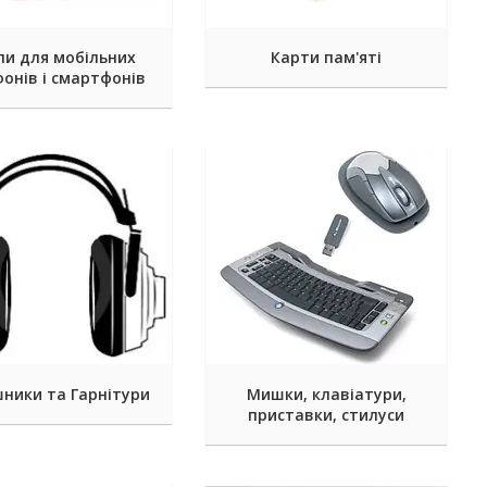
ли для мобільних
Карти пам'яті
онів і смартфонів
ники та Гарнітури
Мишки, клавіатури,
приставки, стилуси