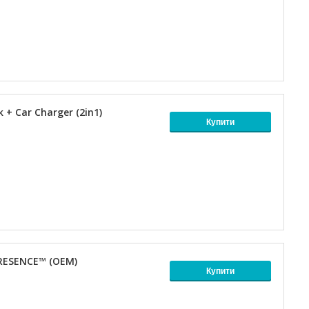
 + Car Charger (2in1)
Купити
PRESENCE™ (OEM)
Купити