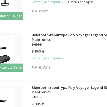
Готово до відправки
Оптом і в роздріб
506476
шилось 38 днів
Bluetooth-гарнітура Poly Voyager Legend 50
Plantronics
9 899 ₴
8 869 ₴
Готово до відправки
AV4P0AA
ишилось 5 днів
Bluetooth-гарнітура Poly Voyager Legend 50
Plantronics
9 899 ₴
7 949 ₴