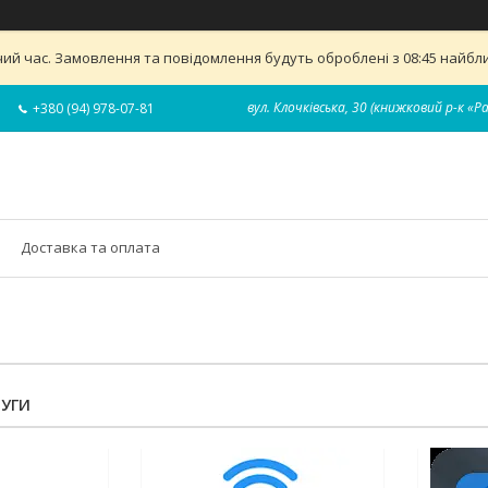
ий час. Замовлення та повідомлення будуть оброблені з 08:45 найближ
вул. Клочківська, 30 (книжковий р-к «Р
+380 (94) 978-07-81
Доставка та оплата
ЛУГИ