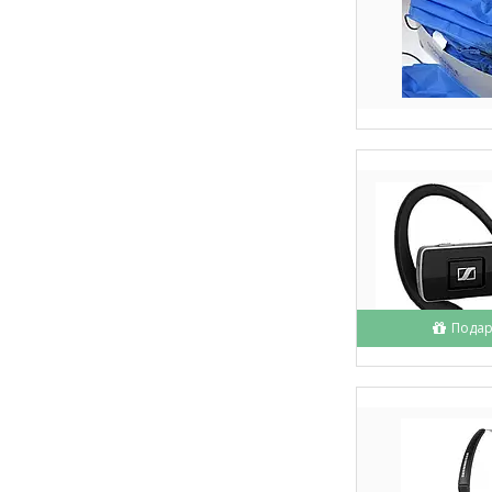
Подар