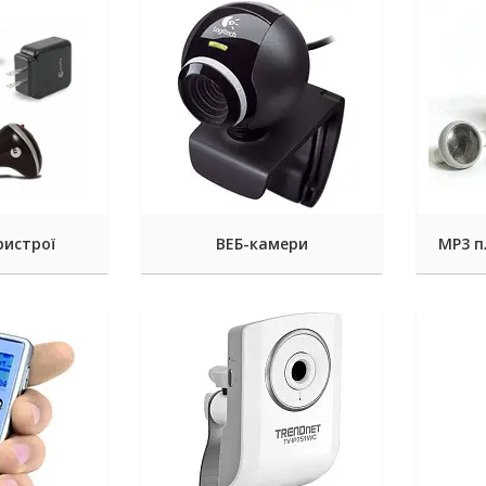
ристрої
ВЕБ-камери
MP3 п