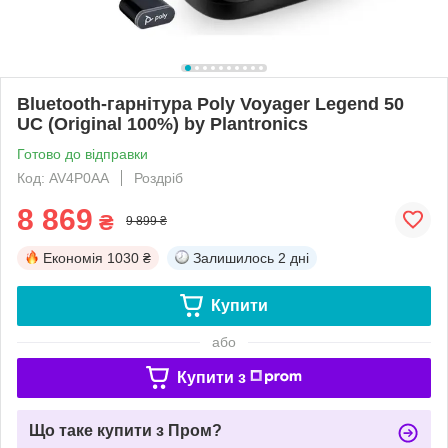
Bluetooth-гарнітура Poly Voyager Legend 50
UC (Original 100%) by Plantronics
Готово до відправки
Код: AV4P0AA
Роздріб
8 869
₴
9 899 ₴
Економія
1030 ₴
Залишилось
2 дні
Купити
або
Купити з
Що таке купити з Пром?