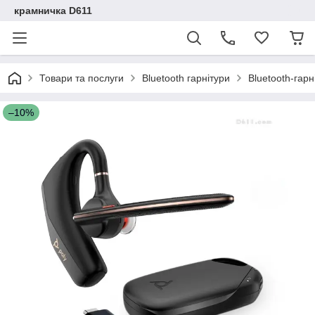
крамничка D611
Товари та послуги
Bluetooth гарнітури
Bluetooth-гарн
–10%