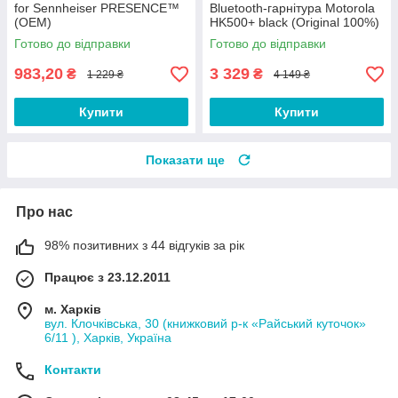
for Sennheiser PRESENCE™
Bluetooth-гарнітура Motorola
(OEM)
HK500+ black (Original 100%)
Готово до відправки
Готово до відправки
983,20
3 329
₴
₴
1 229 ₴
4 149 ₴
Купити
Купити
Показати ще
Про нас
98% позитивних з 44 відгуків за рік
Працює з 23.12.2011
м. Харків
вул. Клочківська, 30 (книжковий р-к «Райський куточок»
6/11 ), Харків, Україна
Контакти