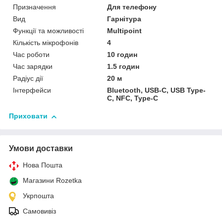
Призначення
Для телефону
Вид
Гарнітура
Функції та можливості
Multipoint
Кількість мікрофонів
4
Час роботи
10 годин
Час зарядки
1.5 годин
Радіус дії
20 м
Інтерфейси
Bluetooth, USB-C, USB Type-
C, NFC, Type-C
Приховати
Умови доставки
Нова Пошта
Магазини Rozetka
Укрпошта
Самовивіз