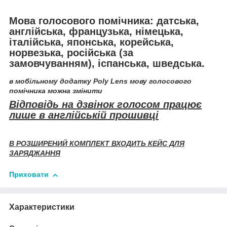
Мова голосового помічника: датська,
англійська
, французька, німецька,
італійська, японська, корейська,
норвезька,
російська
(за
замовчуванням), іспанська, шведська.
в мобільному додатку
Poly Lens
мову голосового
помічника
можна змінити
Відповідь на дзвінок голосом працює
лише в англійській прошивці
В РОЗШИРЕНИЙ КОМПЛЕКТ ВХОДИТЬ КЕЙС ДЛЯ
ЗАРЯДЖАННЯ
Приховати
Характеристики