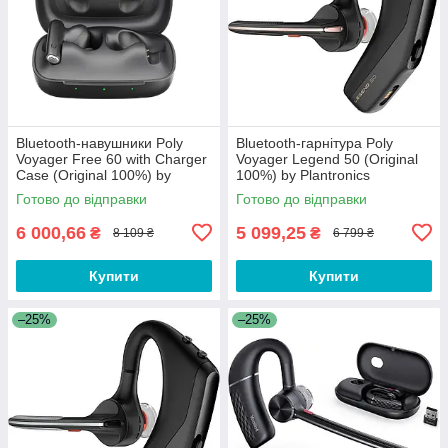
Bluetooth-навушники Poly
Bluetooth-гарнітура Poly
Voyager Free 60 with Charger
Voyager Legend 50 (Original
Case (Original 100%) by
100%) by Plantronics
Plantronics
Готово до відправки
Готово до відправки
6 000,66
5 099,25
₴
₴
8 109 ₴
6 799 ₴
Купити
Купити
–25%
–25%