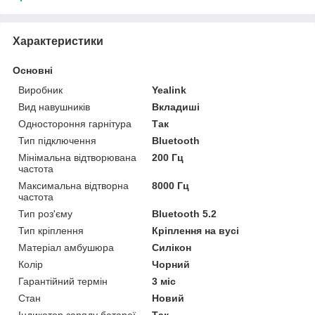
Характеристики
Основні
Виробник
Yealink
Вид навушників
Вкладиші
Одностороння гарнітура
Так
Тип підключення
Bluetooth
Мінімальна відтворювана
200 Гц
частота
Максимальна відтворна
8000 Гц
частота
Тип роз'єму
Bluetooth 5.2
Тип кріплення
Кріплення на вусі
Матеріал амбушюра
Силікон
Колір
Чорний
Гарантійний термін
3 міс
Стан
Новий