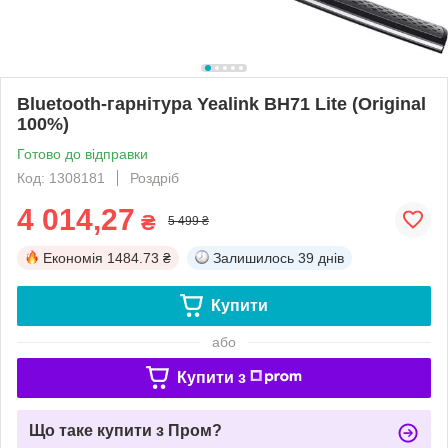
Bluetooth-гарнітура Yealink BH71 Lite (Original
100%)
Готово до відправки
Код: 1308181
Роздріб
4 014,27
₴
5 499 ₴
Економія
1484.73 ₴
Залишилось
39 днів
Купити
або
Купити з
Що таке купити з Пром?