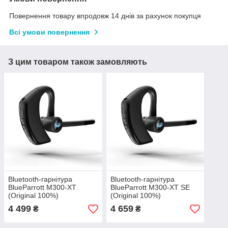
Повернення товару впродовж 14 днів за рахунок покупця
Всі умови повернення
З цим товаром також замовляють
Bluetooth-гарнітура
Bluetooth-гарнітура
BlueParrott M300-XT
BlueParrott M300-XT SE
(Original 100%)
(Original 100%)
4 499
4 659
₴
₴