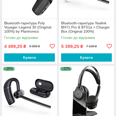
Bluetooth-гарнітура Poly
Bluetooth-гарнітура Yealink
Voyager Legend 30 (Original
BH71 Pro & BT51a + Charger
100%) by Plantronics
Box (Original 100%)
Готово до відправки
Готово до відправки
4 499,25
5 399,25
₴
₴
5 999 ₴
7 199 ₴
Купити
Купити
–25%
–22%