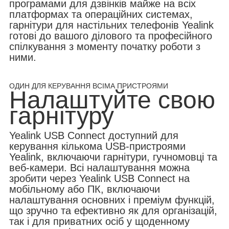
програмами для дзвінків майже на всіх
платформах та операційних системах,
гарнітури для настільних телефонів Yealink
готові до вашого ділового та професійного
спілкування з моменту початку роботи з
ними.
ОДИН ДЛЯ КЕРУВАННЯ ВСІМА ПРИСТРОЯМИ
Налаштуйте свою
гарнітуру
Yealink USB Connect доступний для
керування кількома USB-пристроями
Yealink, включаючи гарнітури, гучномовці та
веб-камери. Всі налаштування можна
зробити через Yealink USB Connect на
мобільному або ПК, включаючи
налаштування основних і преміум функцій,
що зручно та ефективно як для організацій,
так і для приватних осіб у щоденному