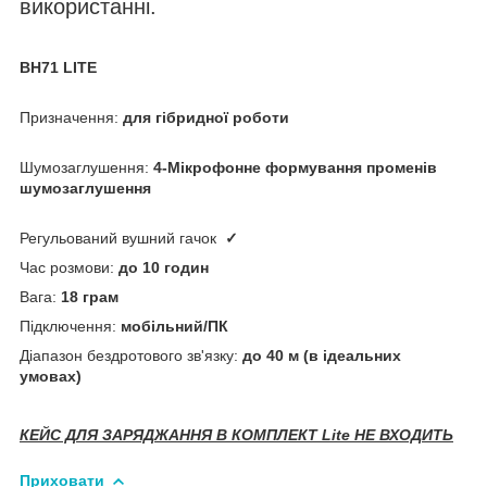
використанні.
BH71 LITE
Призначення:
для гібридної роботи
Шумозаглушення:
4-Мікрофонне формування променів
шумозаглушення
Регульований вушний гачок
✓
Час розмови:
до 10 годин
Вага:
18 грам
Підключення:
мобільний/ПК
Діапазон бездротового зв'язку:
до 40 м (в ідеальних
умовах)
КЕЙС ДЛЯ ЗАРЯДЖАННЯ В КОМПЛЕКТ Lite НЕ ВХОДИТЬ
Приховати