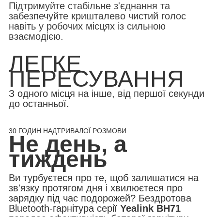
Підтримуйте стабільне з'єднання та
забезпечуйте кришталево чистий голос
навіть у робочих місцях із сильною
взаємодією.
ЛЕГКЕ
ПЕРЕСУВАННЯ
З одного місця на інше, від першої секунди
до останньої.
30 ГОДИН НАДТРИВАЛОЇ РОЗМОВИ
Не день, а
тиждень
Ви турбуєтеся про те, щоб залишатися на
зв'язку протягом дня і хвилюєтеся про
зарядку під час подорожей? Бездротова
Bluetooth-гарнітура серії
Yealink BH71