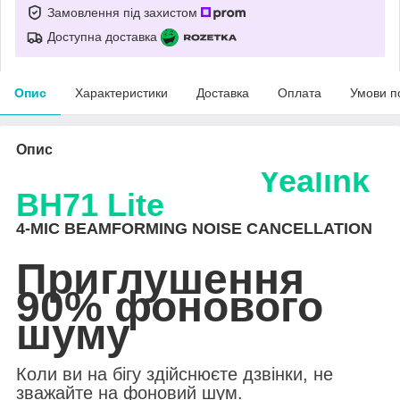
Замовлення під захистом
Доступна доставка
Опис
Характеристики
Доставка
Оплата
Умови п
Опис
Yealink
BH71 Lite
4-MIC BEAMFORMING NOISE CANCELLATION
Приглушення
90% фонового
шуму
Коли ви на бігу здійснюєте дзвінки, не
зважайте на фоновий шум.