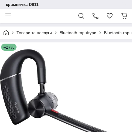
крамничка D611
Товари та послуги
Bluetooth гарнітури
Bluetooth-гарн
–27%