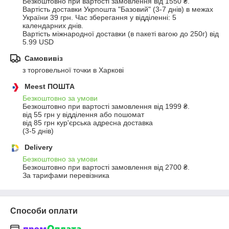
Безкоштовно при вартості замовлення від 1550 ₴.
Вартість доставки Укрпошта "Базовий" (3-7 днів) в межах 
України 39 грн. Час зберегання у відділенні: 5 
календарних днів.

Вартість міжнародної доставки (в пакеті вагою до 250г) від 
5.99 USD
Самовивіз
з торговельної точки в Харкові
Meest ПОШТА
Безкоштовно за умови
Безкоштовно при вартості замовлення від 1999 ₴.
від 55 грн у відділення або пошомат 

від 85 грн кур'єрська адресна доставка

(3-5 днів)
Delivery
Безкоштовно за умови
Безкоштовно при вартості замовлення від 2700 ₴.
За тарифами перевізника
Способи оплати