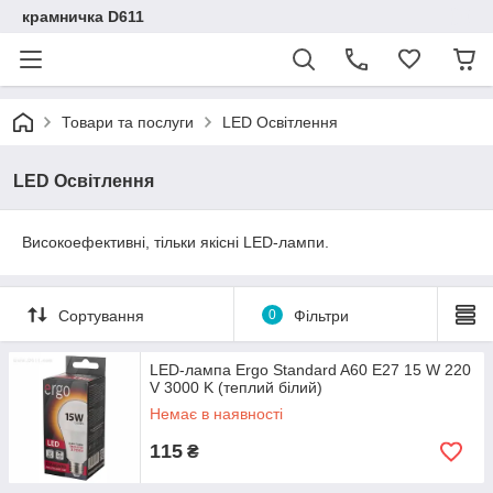
крамничка D611
Товари та послуги
LED Освітлення
LED Освітлення
Високоефективні, тільки якісні LED-лампи.
Сортування
0
Фільтри
LED-лампа Ergo Standard A60 Е27 15 W 220
V 3000 K (теплий білий)
Немає в наявності
115
₴