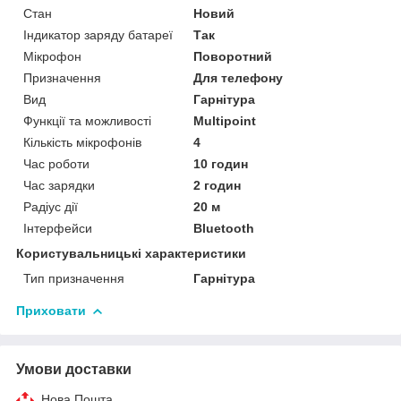
Стан
Новий
Індикатор заряду батареї
Так
Мікрофон
Поворотний
Призначення
Для телефону
Вид
Гарнітура
Функції та можливості
Multipoint
Кількість мікрофонів
4
Час роботи
10 годин
Час зарядки
2 годин
Радіус дії
20 м
Інтерфейси
Bluetooth
Користувальницькі характеристики
Тип призначення
Гарнітура
Приховати
Умови доставки
Нова Пошта