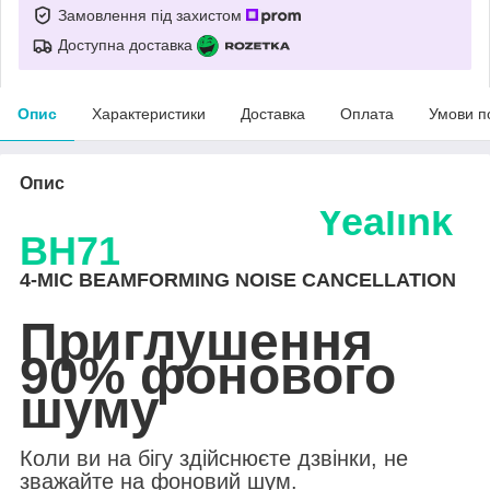
Замовлення під захистом
Доступна доставка
Опис
Характеристики
Доставка
Оплата
Умови п
Опис
Yealink
BH71
4-MIC BEAMFORMING NOISE CANCELLATION
Приглушення
90% фонового
шуму
Коли ви на бігу здійснюєте дзвінки, не
зважайте на фоновий шум.