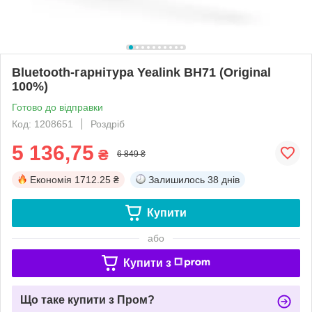
Bluetooth-гарнітура Yealink BH71 (Original
100%)
Готово до відправки
Код: 1208651
Роздріб
5 136,75
₴
6 849 ₴
Економія
1712.25 ₴
Залишилось
38 днів
Купити
або
Купити з
Що таке купити з Пром?