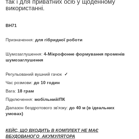
так і для приватних осіб у щоденному
використанні.
BH71
Призначення:
для гібридної роботи
Шумозаглушення:
4-Мікрофонне формування променів
шумозаглушення
Регульований вушний гачок
✓
Час розмови:
до 10 годин
Вага:
18 грам
Підключення:
мобільний/ПК
Діапазон бездротового зв'язку:
до 40 м (в ідеальних
умовах)
КЕЙС, ЩО ВХОДИТЬ В КОМПЛЕКТ НЕ МАЄ
ВБУДОВАНОГО АКУМУЛЯТОРА