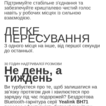
Підтримуйте стабільне з'єднання та
забезпечуйте кришталево чистий голос
навіть у робочих місцях із сильною
взаємодією.
ЛЕГКЕ
ПЕРЕСУВАННЯ
З одного місця на інше, від першої секунди
до останньої.
30 ГОДИН НАДТРИВАЛОЇ РОЗМОВИ
Не день, а
тиждень
Ви турбуєтеся про те, щоб залишатися на
зв'язку протягом дня і хвилюєтеся про
зарядку під час подорожей? Бездротова
Bluetooth-гарнітура серії
Yealink BH71