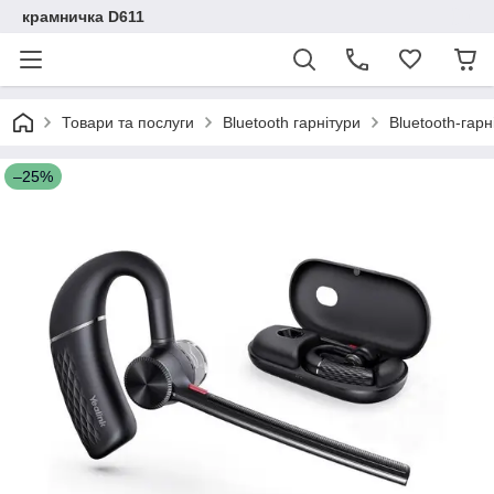
крамничка D611
Товари та послуги
Bluetooth гарнітури
Bluetooth-гарн
–25%