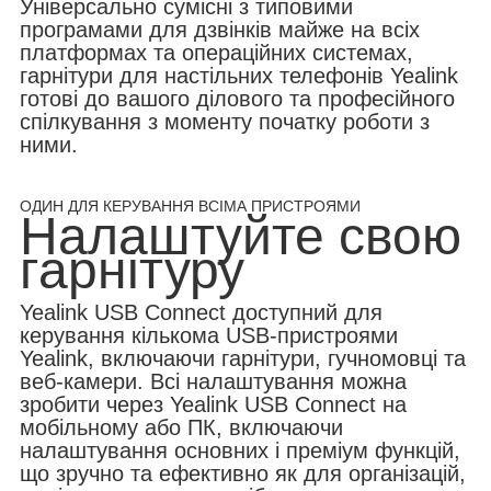
Універсально сумісні з типовими
програмами для дзвінків майже на всіх
платформах та операційних системах,
гарнітури для настільних телефонів Yealink
готові до вашого ділового та професійного
спілкування з моменту початку роботи з
ними.
ОДИН ДЛЯ КЕРУВАННЯ ВСІМА ПРИСТРОЯМИ
Налаштуйте свою
гарнітуру
Yealink USB Connect доступний для
керування кількома USB-пристроями
Yealink, включаючи гарнітури, гучномовці та
веб-камери. Всі налаштування можна
зробити через Yealink USB Connect на
мобільному або ПК, включаючи
налаштування основних і преміум функцій,
що зручно та ефективно як для організацій,