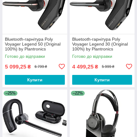
Bluetooth-гарнітура Poly
Bluetooth-гарнітура Poly
Voyager Legend 50 (Original
Voyager Legend 30 (Original
100%) by Plantronics
100%) by Plantronics
Готово до відправки
Готово до відправки
5 099,25
4 499,25
₴
₴
6 799 ₴
5 999 ₴
Купити
Купити
–25%
–22%