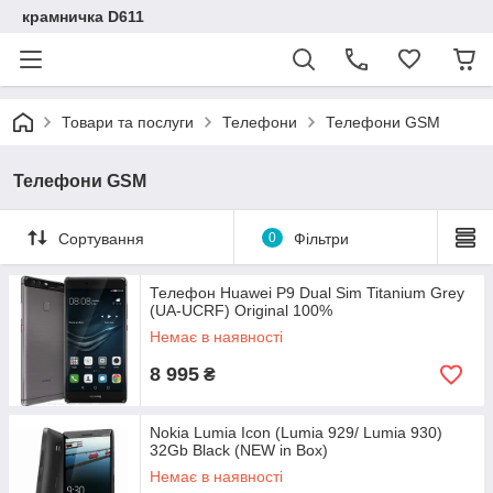
крамничка D611
Товари та послуги
Телефони
Телефони GSM
Телефони GSM
Сортування
0
Фільтри
Телефон Huawei P9 Dual Sim Titanium Grey
(UA-UCRF) Original 100%
Немає в наявності
8 995
₴
Nokia Lumia Icon (Lumia 929/ Lumia 930)
32Gb Black (NEW in Box)
Немає в наявності