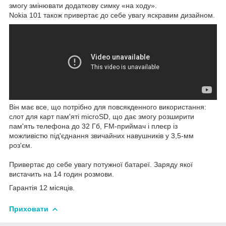
змогу змінювати додаткову симку «на ходу».
Nokia 101 також привертає до себе увагу яскравим дизайном.
Він має все, що потрібно для повсякденного використання:
слот для карт пам'яті microSD, що дає змогу розширити
пам'ять телефона до 32 Гб, FM-приймач і плеєр із
можливістю під'єднання звичайних навушників у 3,5-мм
роз'єм.
Привертає до себе увагу потужної батареї. Заряду якої
вистачить на 14 годин розмови.
Гарантія 12 місяців.
Приховати