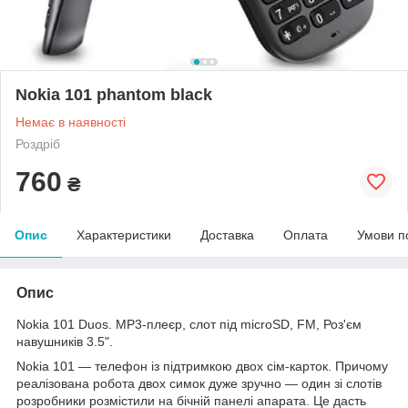
Nokia 101 phantom black
Немає в наявності
Роздріб
760
₴
Опис
Характеристики
Доставка
Оплата
Умови п
Опис
Nokia 101 Duos. MP3-плеєр, слот під microSD, FM, Роз'єм
навушників 3.5".
Nokia 101 — телефон із підтримкою двох сім-карток. Причому
реалізована робота двох симок дуже зручно — один зі слотів
розробники розмістили на бічній панелі апарата. Це дасть