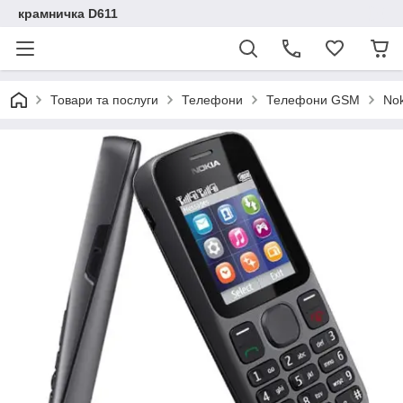
крамничка D611
Товари та послуги
Телефони
Телефони GSM
Nok