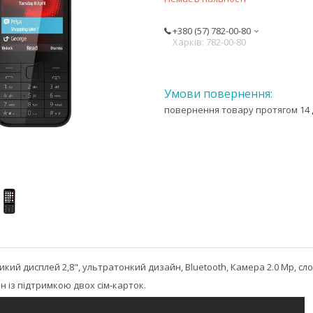
+380 (57) 782-00-80
Харків: 782-00-80
повернення товару протягом 14 
икий дисплей 2,8", ультратонкий дизайн, Bluetooth, Камера 2.0 Mp, слот
н із підтримкою двох сім-карток.