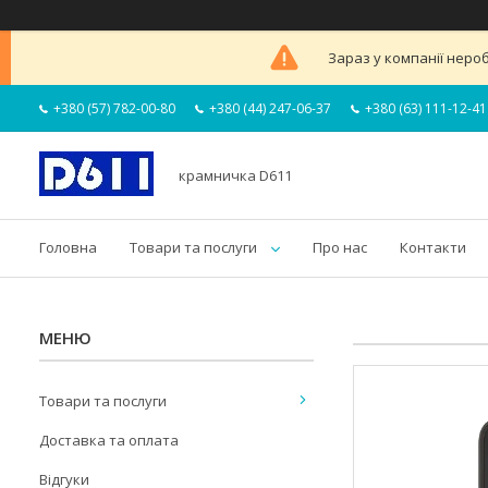
Зараз у компанії неро
+380 (57) 782-00-80
+380 (44) 247-06-37
+380 (63) 111-12-41
крамничка D611
Головна
Товари та послуги
Про нас
Контакти
Товари та послуги
Доставка та оплата
Відгуки