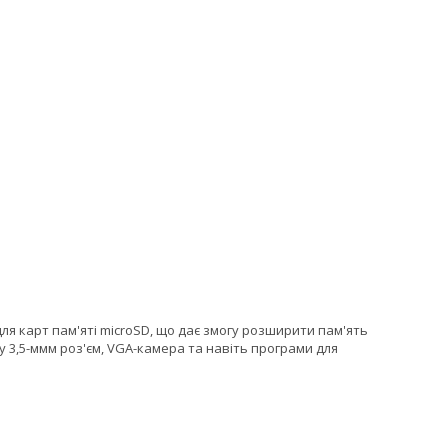
для карт пам'яті microSD, що дає змогу розширити пам'ять
у 3,5-ммм роз'єм, VGA-камера та навіть програми для