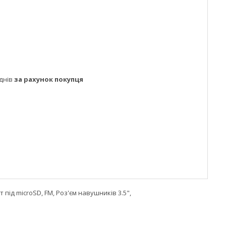
днів
за рахунок покупця
 під microSD, FM, Роз'єм навушників 3.5",