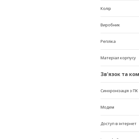
Колір
Виробник
Репліка
Матеріал корпусу
Зв'язок та ком
Синхронізація з ПК
Модем
Доступ в інтернет