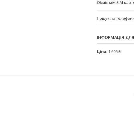
Обмін між SIM-кар
Пошук по телефонн
ІНФОРМАЦІЯ ДЛ
Ціна:
1 606 ₴