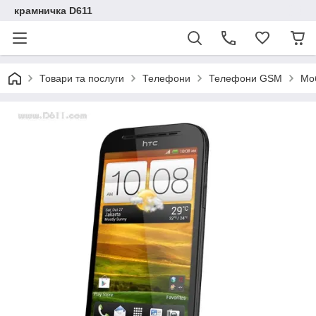
крамничка D611
Товари та послуги
Телефони
Телефони GSM
Мо