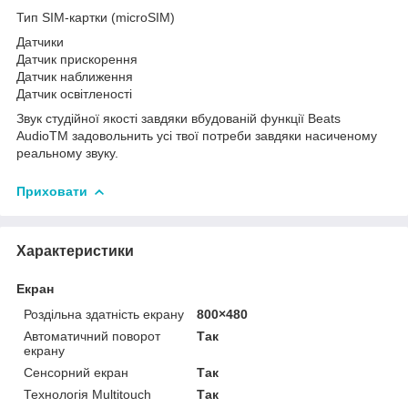
Тип SIM-картки (microSIM)
Датчики
Датчик прискорення
Датчик наближення
Датчик освітленості
Звук студійної якості завдяки вбудованій функції Beats
AudioTM задовольнить усі твої потреби завдяки насиченому
реальному звуку.
Приховати
Характеристики
Екран
Роздільна здатність екрану
800×480
Автоматичний поворот
Так
екрану
Сенсорний екран
Так
Технологія Multitouch
Так