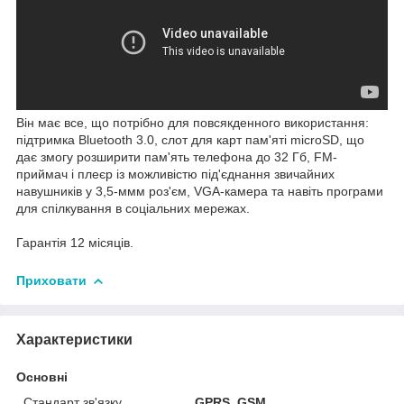
Він має все, що потрібно для повсякденного використання:
підтримка Bluetooth 3.0, слот для карт пам'яті microSD, що
дає змогу розширити пам'ять телефона до 32 Гб, FM-
приймач і плеєр із можливістю під'єднання звичайних
навушників у 3,5-ммм роз'єм, VGA-камера та навіть програми
для спілкування в соціальних мережах.
Гарантія 12 місяців.
Приховати
Характеристики
Основні
Стандарт зв'язку
GPRS, GSM