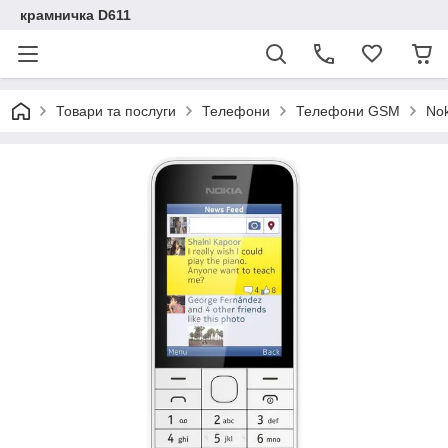
крамничка D611
Товари та послуги
Телефони
Телефони GSM
Nok