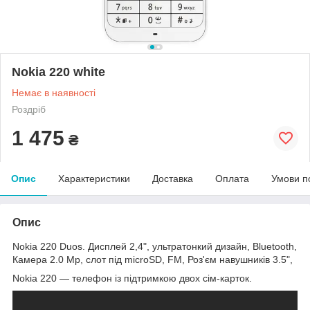
Nokia 220 white
Немає в наявності
Роздріб
1 475
₴
Опис
Характеристики
Доставка
Оплата
Умови п
Опис
Nokia 220 Duos. Дисплей 2,4", ультратонкий дизайн, Bluetooth,
Камера 2.0 Mp, слот під microSD, FM, Роз'єм навушників 3.5",
Nokia 220 — телефон із підтримкою двох сім-карток.