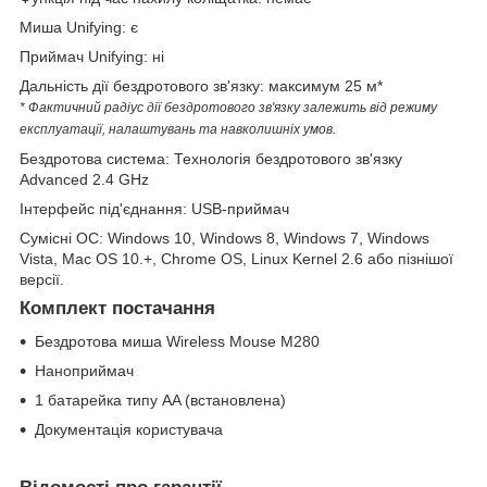
Миша Unifying: є
Приймач Unifying: ні
Дальність дії бездротового зв'язку: максимум 25 м*
* Фактичний радіус дії бездротового зв'язку залежить від режиму
експлуатації, налаштувань та навколишніх умов.
Бездротова система: Технологія бездротового зв'язку
Advanced 2.4 GHz
Інтерфейс під'єднання: USB-приймач
Сумісні ОС: Windows 10, Windows 8, Windows 7, Windows
Vista, Mac OS 10.+, Chrome OS, Linux Kernel 2.6 або пізнішої
версії.
Комплект постачання
Бездротова миша Wireless Mouse M280
Наноприймач
1 батарейка типу AA (встановлена)
Документація користувача