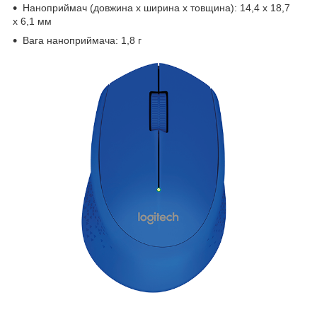
Наноприймач (довжина x ширина x товщина): 14,4 x 18,7
x 6,1 мм
Вага наноприймача: 1,8 г