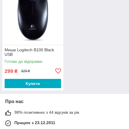
Миша Logitech B100 Black
USB
Готово до відправки
299
₴
329 ₴
Купити
Про нас
98% позитивних з 44 відгуків за рік
Працює з 23.12.2011