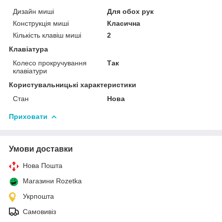
Дизайн миші
Для обох рук
Конструкція миші
Класична
Кількість клавіш миші
2
Клавіатура
Колесо прокручування
Так
клавіатури
Користувальницькі характеристики
Стан
Нова
Приховати
Умови доставки
Нова Пошта
Магазини Rozetka
Укрпошта
Самовивіз