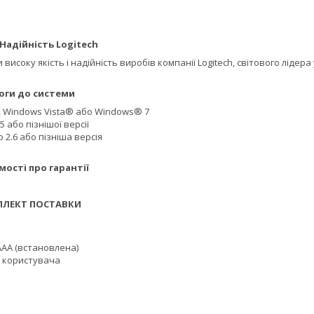
Надійність Logitech
високу якість і надійність виробів компанії Logitech, світового лідер
 системи
 Windows Vista® або Windows® 7
 або пізнішої версії
 2.6 або пізніша версія
про гарантії
 ПОСТАВКИ
АAA (встановлена)
 користувача