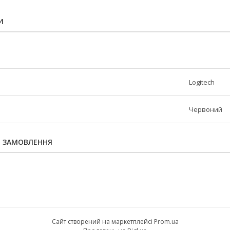
И
Logitech
Червоний
Я ЗАМОВЛЕННЯ
Сайт створений на маркетплейсі
Prom.ua