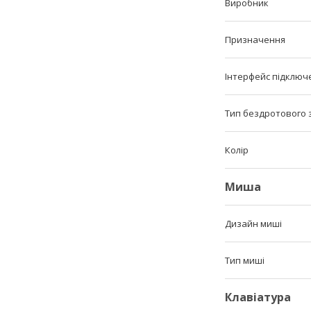
Виробник
Призначення
Інтерфейс підключ
Тип бездротового 
Колір
Миша
Дизайн миші
Тип миші
Клавіатура