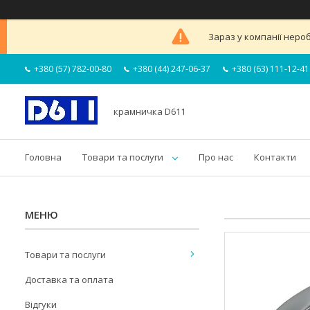
Зараз у компанії неро
+380 (57) 782-00-80
+380 (44) 247-06-37
+380 (63) 111-12-41
крамничка D611
Головна
Товари та послуги
Про нас
Контакти
Товари та послуги
Доставка та оплата
Відгуки