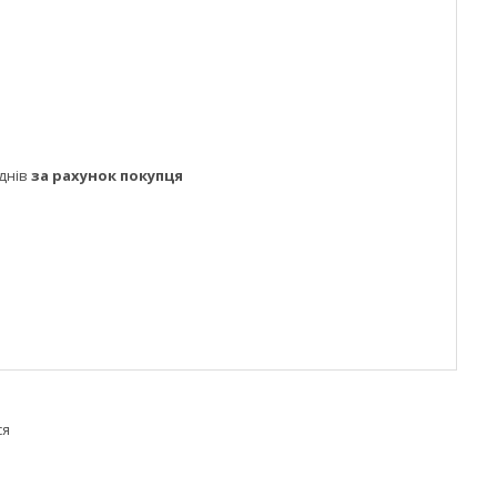
днів
за рахунок покупця
ся