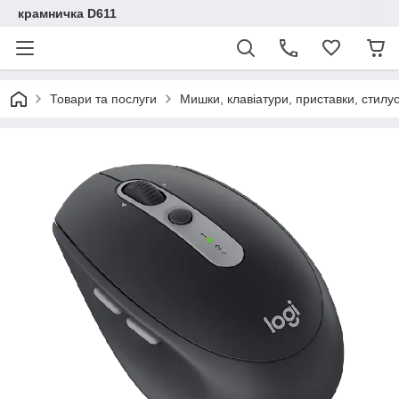
крамничка D611
Товари та послуги
Мишки, клавіатури, приставки, стилу