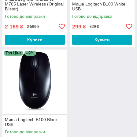
M705 Laser Wireless (Original
Миша Logitech B100 White
Blister)
USB
Готово до відправки
Готово до відправки
2 169
299
₴
₴
2 599 ₴
329 ₴
Купити
Купити
Топ Ціна
–9%
Миша Logitech B100 Black
USB
Готово до відправки