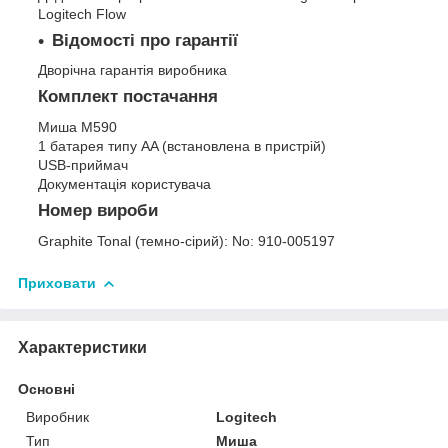
Logitech Flow
Відомості про гарантії
Дворічна гарантія виробника
Комплект постачання
Миша M590
1 батарея типу AA (встановлена в пристрій)
USB-приймач
Документація користувача
Номер вироби
Graphite Tonal (темно-сірий):
No: 910-005197
Приховати
Характеристики
Основні
Виробник
Logitech
Тип
Миша