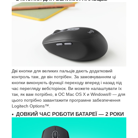
Дві кнопки для великих пальців дають додатковий
контроль там, де він потрібен. За замовчуванням ці
кнопки виконують функції переходу вперед і назад під
час перегляду вебсторінок. Ви можете налаштувати їх
так, як вам потрібно, в ОС Mac OS X и Windows
®
— для
цього потрібно завантажити програмне забезпечення
Logitech Options
™
.
ДОВКИЙ ЧАС РОБОТИ БАТАРЕЇ — 2 РОКИ