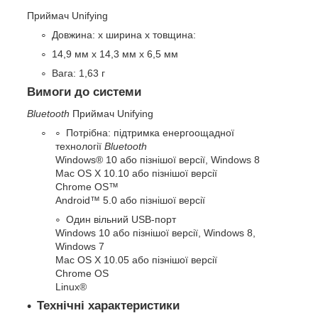
Приймач Unifying
Довжина: х ширина х товщина:
14,9 мм x 14,3 мм x 6,5 мм
Вага: 1,63 г
Вимоги до системи
Bluetooth
Приймач Unifying
Потрібна: підтримка енергоощадної
технології
Bluetooth
Windows
®
10 або пізнішої версії, Windows 8
Mac OS X 10.10 або пізнішої версії
Chrome OS
™
Android
™
5.0 або пізнішої версії
Один вільний USB-порт
Windows 10 або пізнішої версії, Windows 8,
Windows 7
Mac OS X 10.05 або пізнішої версії
Chrome OS
Linux
®
Технічні характеристики