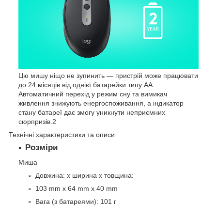
Цю мишу ніщо не зупинить — пристрій може працювати
до 24 місяців від однієї батарейки типу AA.
Автоматичний перехід у режим сну та вимикач
живлення знижують енергоспоживання, а індикатор
стану батареї дає змогу уникнути неприємних
сюрпризів.
2
Технічні характеристики та описи
Розміри
Миша
Довжина: х ширина х товщина:
103 mm x 64 mm x 40 mm
Вага (з батареями): 101 г