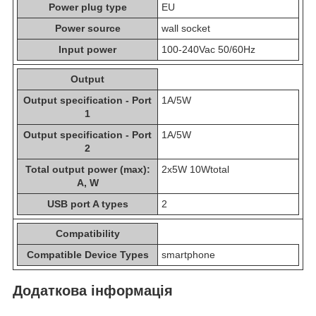
Power plug type
EU
Power source
wall socket
Input power
100-240Vac 50/60Hz
Output
Output specification - Port
1A/5W
1
Output specification - Port
1A/5W
2
Total output power (max):
2x5W 10Wtotal
A, W
USB port A types
2
Compatibility
Compatible Device Types
smartphone
Додаткова інформація