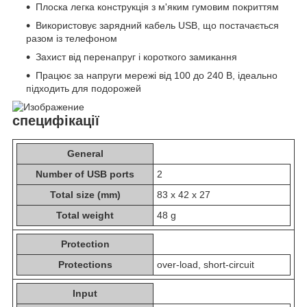
Плоска легка конструкція з м'яким гумовим покриттям
Використовує зарядний кабель USB, що постачається
разом із телефоном
Захист від перенапруг і короткого замикання
Працює за напруги мережі від 100 до 240 В, ідеально
підходить для подорожей
специфікації
General
Number of USB ports
2
Total size (mm)
83 x 42 x 27
Total weight
48 g
Protection
Protections
over-load, short-circuit
Input