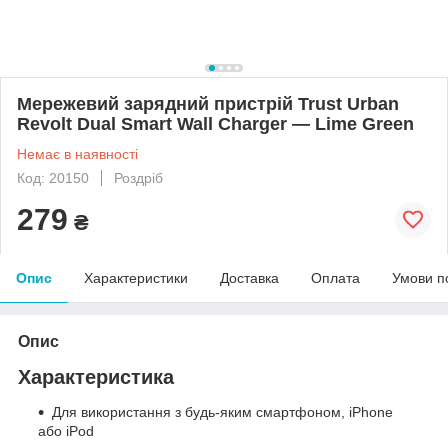
Мережевий зарядний пристрій Trust Urban
Revolt Dual Smart Wall Charger — Lime Green
Немає в наявності
Код: 20150
Роздріб
279
₴
Опис
Характеристики
Доставка
Оплата
Умови п
Опис
Характеристика
Для використання з будь-яким смартфоном, iPhone
або iPod