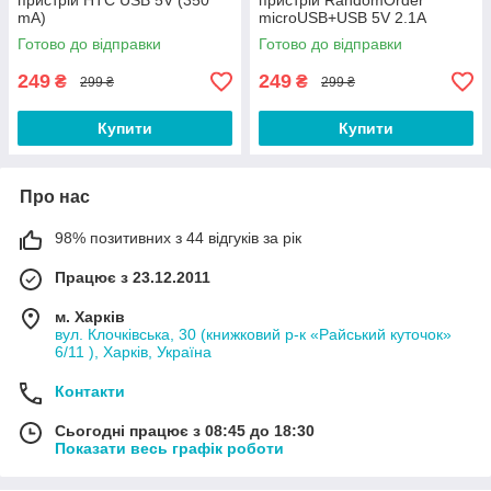
пристрій HTC USB 5V (350
пристрій RandomOrder
mA)
microUSB+USB 5V 2.1A
Готово до відправки
Готово до відправки
249
249
₴
₴
299 ₴
299 ₴
Купити
Купити
Про нас
98% позитивних з 44 відгуків за рік
Працює з 23.12.2011
м. Харків
вул. Клочківська, 30 (книжковий р-к «Райський куточок»
6/11 ), Харків, Україна
Контакти
Сьогодні працює з 08:45 до 18:30
Показати весь графік роботи