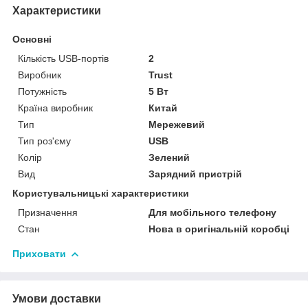
Характеристики
Основні
Кількість USB-портів
2
Виробник
Trust
Потужність
5 Вт
Країна виробник
Китай
Тип
Мережевий
Тип роз'єму
USB
Колір
Зелений
Вид
Зарядний пристрій
Користувальницькі характеристики
Призначення
Для мобільного телефону
Стан
Нова в оригінальній коробці
Приховати
Умови доставки