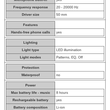
Frequency response
20 - 20000 Hz
Driver size
50 mm
Features
Hands-free phone calls
yes
Lighting
Light type
LED illumination
Light modes
Patterns, EQ, Off
Protection
Waterproof
no
Power
Max battery life - music
8 hours
Rechargeable battery
yes
Battery composition
Li-ion