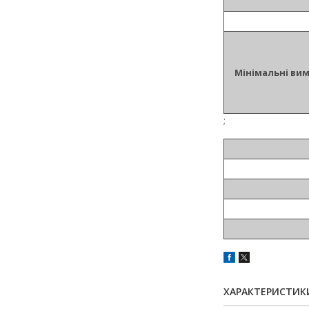
Мінімальні ви
;
ХАРАКТЕРИСТИК