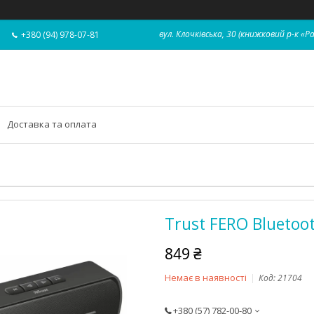
вул. Клочківська, 30 (книжковий р-к «Р
+380 (94) 978-07-81
Доставка та оплата
Trust FERO Bluetoot
849 ₴
Немає в наявності
Код:
21704
+380 (57) 782-00-80