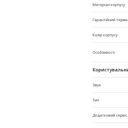
Матеріал корпусу
Гарантійний термі
Колір корпусу
Особливості
Користувальн
Звук
Тип
Додатковий сервіс