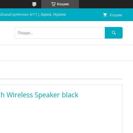
Кошик
айський куточок» 6/11 ), Харків, Україна
Кошик
h Wireless Speaker black