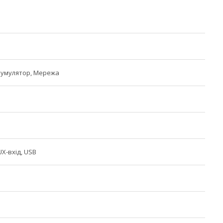
кумулятор, Мережа
UX-вхід, USB