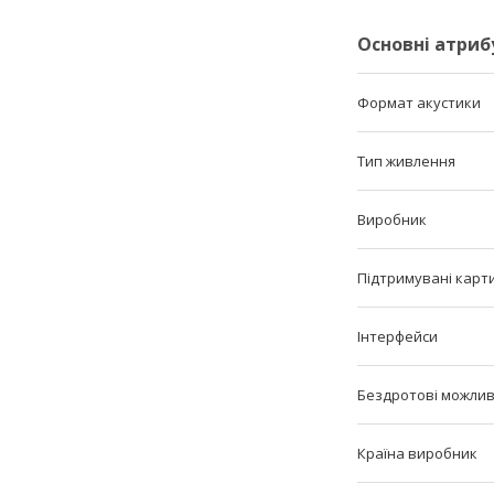
Основні атриб
Формат акустики
Тип живлення
Виробник
Підтримувані карти
Інтерфейси
Бездротові можлив
Країна виробник