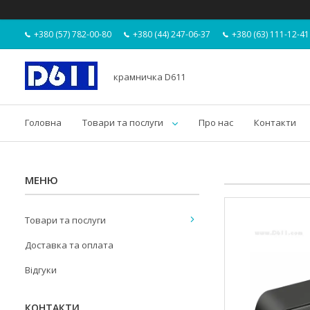
+380 (57) 782-00-80
+380 (44) 247-06-37
+380 (63) 111-12-41
крамничка D611
Головна
Товари та послуги
Про нас
Контакти
Товари та послуги
Доставка та оплата
Відгуки
КОНТАКТИ