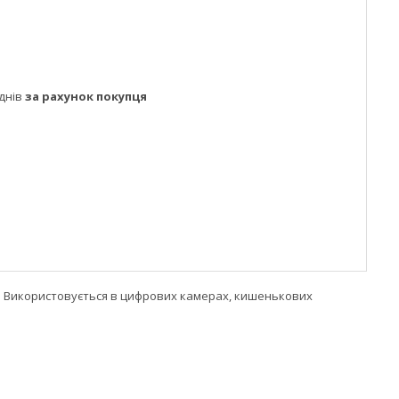
днів
за рахунок покупця
я. Використовується в цифрових камерах, кишенькових