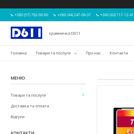
+380 (57) 782-00-80
+380 (44) 247-06-37
+380 (63) 111-12-41
крамничка D611
Головна
Товари та послуги
Про нас
Контакти
Товари та послуги
Доставка та оплата
Відгуки
КОНТАКТИ