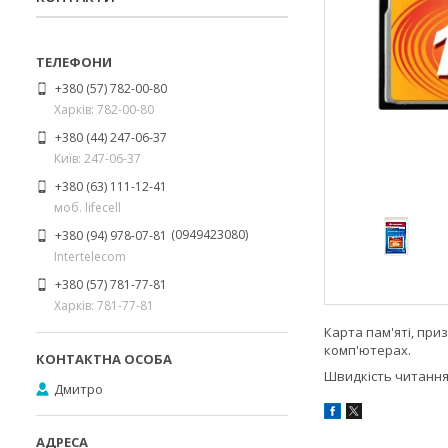
+380 (57) 782-00-80
Харків: 782-00-80
+380 (44) 247-06-37
Київ: 247-06-37
+380 (63) 111-12-41
моб. lifecell
0949423080
+380 (94) 978-07-81
Intertelecom
+380 (57) 781-77-81
Харків: 781-77-81
Карта пам'яті, пр
комп'ютерах.
Швидкість читання/
Дмитро