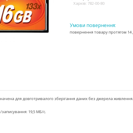
Харків: 782-00-80
повернення товару протягом 14 
изначена для довготривалого зберігання даних без джерела живленн
записування: 19,5 МБ/с.