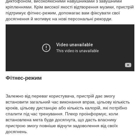
диктофоном, високоякісними навушниками з завушними
кріпленнями. Крім високої якості відтворення музики, пристрій
підтримує фітнес-режим, допомагає вам фіксувати свої
досягнення й мотивує на нові персональні рекорди.
Фітнес-режим
Залежно від переваг користувача, пристрій дає змогу
встановити загальний час виконання вправ, цільову кількість
кроків, цільову дистанцію або кількість калорій, які потрібно
спалити під час тренування. Плеєр проінформує, коли
встановлена мета буде досягнута, що дасть власнику
пристрою змогу повніше відчути задоволення від своїх
досягнень.