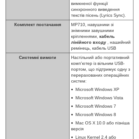
вимкненої функції
синхронного виведення
текстів пісень (Lyrics Sync).
Комплект постачання
MP710, навушники зі
знімними завушними
кріпленнями,
кабель
лінійного входу
, нашийний
ремінець, кабель USB
Системні вимоги
Настільний або портативний
комп'ютер із вільним USB-
портом, що підтримує одну з
перерахованих операційних
систем:
Microsoft Windows XP
Microsoft Windows Vista
Microsoft Windows 7
Microsoft Windows 8
Mac OS X 10.0 або пізніша
версія
Linux Kernel 2.4 або