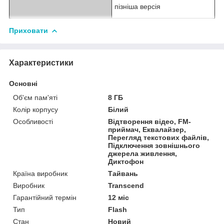
пізніша версія
Приховати
Характеристики
Основні
Об'єм пам'яті
8 ГБ
Колір корпусу
Білий
Особливості
Відтворення відео, FM-
приймач, Еквалайзер,
Перегляд текстових файлів,
Підключення зовнішнього
джерела живлення,
Диктофон
Країна виробник
Тайвань
Виробник
Transcend
Гарантійний термін
12 міс
Тип
Flash
Стан
Новий