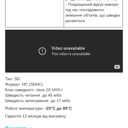
- Покращений відгук камери
під час послідовного
знімання об'єктів, що швидко
рухаються
Тип: SD
Формат: HC (SDHC)
Клас швидкості: class 10 UHS-I
Швидкість читання: до 45 мб/с
Швидкість записування: до 17 мб/с
Робочі температури:
-25°C до 85°C
Гарантія 12 місяців від магазину.
Приховати