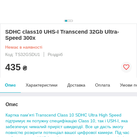
SDHC class10 UHS-I Transcend 32Gb Ultra-
Speed 300x
Немає в наявності
Код: TS32GSDU1
Роздріб
435
₴
Опис
Характеристики
Доставка
Оплата
Умови п
Опис
Картка пам'яті Transcend Class 10 SDHC Ultra High Speed
підтримує як потужну специфікацію Class 10, так і USH-I, яка
забезпечує чималий приріст швидкодії. Все це дасть змогу
повністю розкрити потенціал вашої цифрової камери. Під час