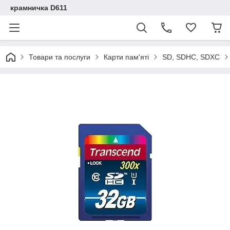
крамничка D611
Товари та послуги
Карти пам'яті
SD, SDHC, SDXC