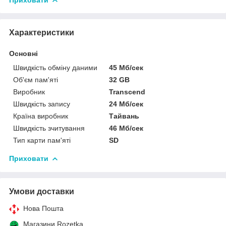
Характеристики
Основні
Швидкість обміну даними
45 Мб/сек
Об'єм пам'яті
32 GB
Виробник
Transcend
Швидкість запису
24 Мб/сек
Країна виробник
Тайвань
Швидкість зчитування
46 Мб/сек
Тип карти пам'яті
SD
Приховати
Умови доставки
Нова Пошта
Магазини Rozetka