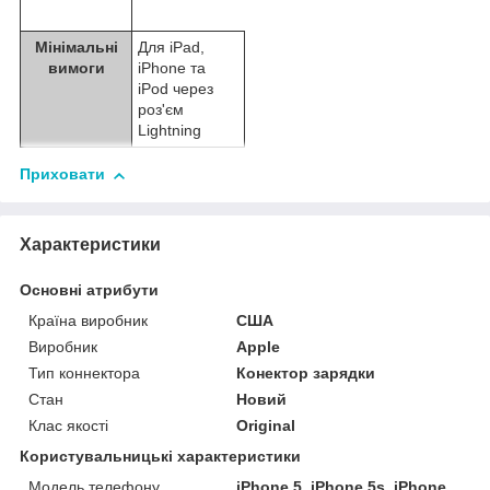
Мінімальні
Для iPad,
вимоги
iPhone та
iPod через
роз'єм
Lightning
Приховати
Характеристики
Основні атрибути
Країна виробник
США
Виробник
Apple
Тип коннектора
Конектор зарядки
Стан
Новий
Клас якості
Original
Користувальницькі характеристики
Модель телефону
iPhone 5, iPhone 5s, iPhone