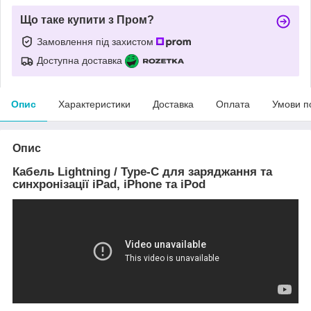
Що таке купити з Пром?
Замовлення під захистом
Доступна доставка
Опис
Характеристики
Доставка
Оплата
Умови п
Опис
Кабель Lightning / Type-C для заряджання та
синхронізації iPad, iPhone та iPod