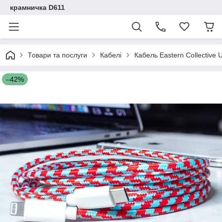
крамничка D611
Товари та послуги
Кабелі
Кабель Eastern Collective 
–42%