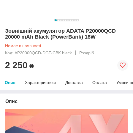
Зовнішній акумулятор ADATA P20000QCD
20000 mAh Black (PowerBank) 18W
Немає в наявності
Код: AP20000QCD-DGT-CBK black
Роздріб
2 250
₴
Опис
Характеристики
Доставка
Оплата
Умови п
Опис