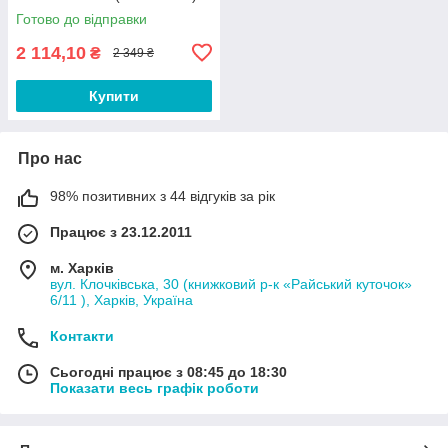
22.5W *Select Edition*
Готово до відправки
2 114,10
₴
2 349 ₴
Купити
Про нас
98% позитивних з 44 відгуків за рік
Працює з 23.12.2011
м. Харків
вул. Клочківська, 30 (книжковий р-к «Райський куточок»
6/11 ), Харків, Україна
Контакти
Сьогодні працює з 08:45 до 18:30
Показати весь графік роботи