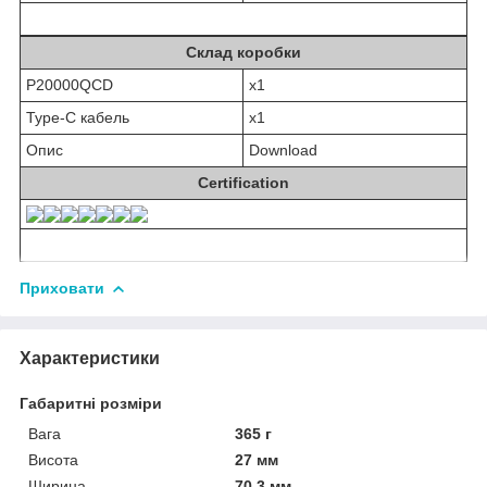
Склад коробки
P20000QCD
x1
Type-C кабель
x1
Опис
Download
Certification
Приховати
Характеристики
Габаритні розміри
Вага
365 г
Висота
27 мм
Ширина
70.3 мм