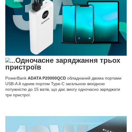
Одночасне заряджання трьох
пристроїв
PowerBank
ADATA P20000QCD
обладнаний двома портами
USB-A й одним портом Type-C загальною вихідною
потужністю до 15 ватів, що дає змогу одночасно заряджати
три пристрої.