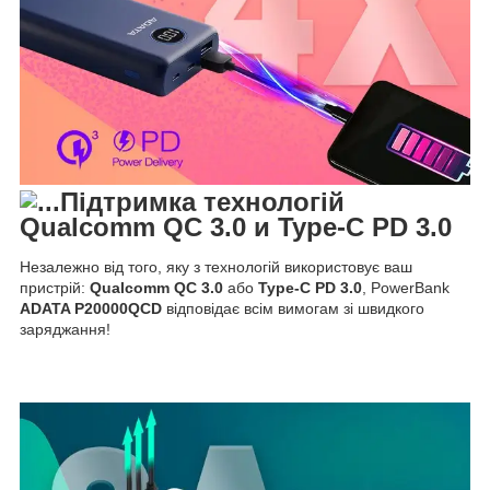
Підтримка технологій
Qualcomm QC 3.0
и
Type-C PD 3.0
Незалежно від того, яку з технологій використовує ваш
пристрій:
Qualcomm QC 3.0
або
Type-C PD 3.0
, PowerBank
ADATA P20000QCD
відповідає всім вимогам зі швидкого
заряджання!