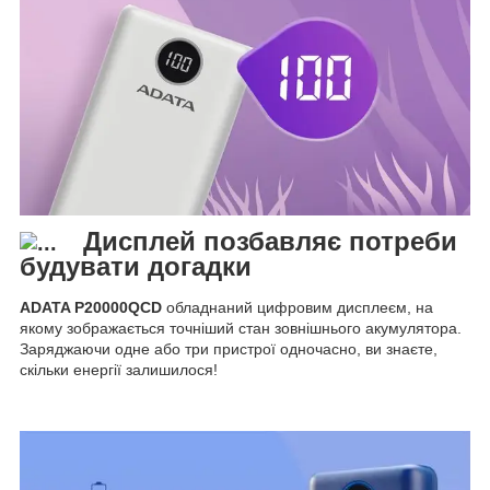
Дисплей позбавляє потреби
будувати догадки
ADATA P20000QCD
обладнаний цифровим дисплеєм, на
якому зображається точніший стан зовнішнього акумулятора.
Заряджаючи одне або три пристрої одночасно, ви знаєте,
скільки енергії залишилося!