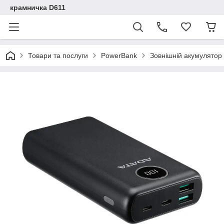
крамничка D611
Товари та послуги
PowerBank
Зовнішній акумулято