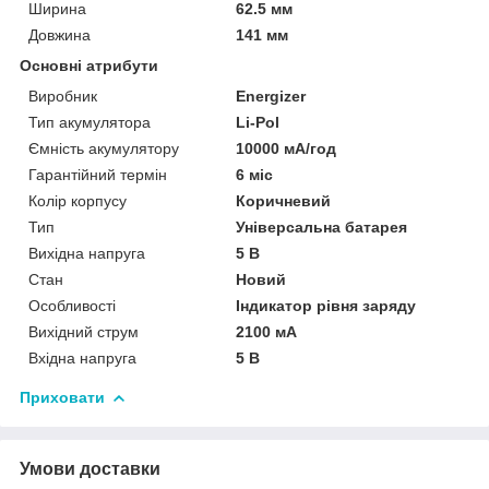
Ширина
62.5 мм
Довжина
141 мм
Основні атрибути
Виробник
Energizer
Тип акумулятора
Li-Pol
Ємність акумулятору
10000 мА/год
Гарантійний термін
6 міс
Колір корпусу
Коричневий
Тип
Універсальна батарея
Вихідна напруга
5 В
Стан
Новий
Особливості
Індикатор рівня заряду
Вихідний струм
2100 мА
Вхідна напруга
5 В
Приховати
Умови доставки