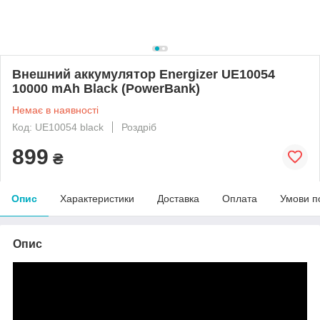
Внешний аккумулятор Energizer UE10054
10000 mAh Black (PowerBank)
Немає в наявності
Код: UE10054 black
Роздріб
899
₴
Опис
Характеристики
Доставка
Оплата
Умови п
Опис