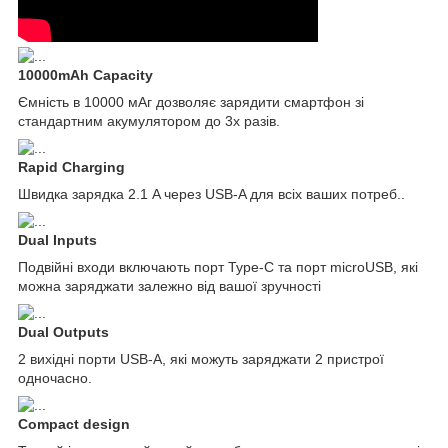
10000mAh Capacity
Ємність в 10000 мАг дозволяє зарядити смартфон зі
стандартним акумулятором до 3х разів.
Rapid Charging
Швидка зарядка 2.1 A через USB-A для всіх ваших потреб..
Dual Inputs
Подвійні входи включають порт Type-C та порт microUSB, які
можна заряджати залежно від вашої зручності
Dual Outputs
2 вихідні порти USB-A, які можуть заряджати 2 пристрої
одночасно.
Compact design