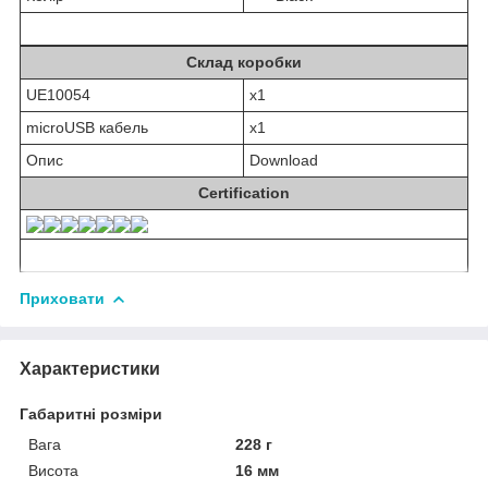
Склад коробки
UE10054
x1
microUSB кабель
x1
Опис
Download
Certification
Приховати
Характеристики
Габаритні розміри
Вага
228 г
Висота
16 мм