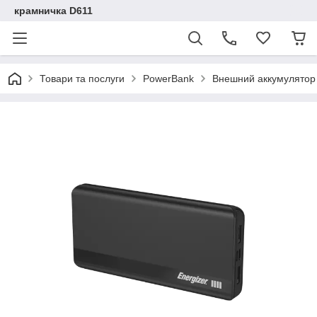
крамничка D611
Товари та послуги
PowerBank
Внешний аккумулятор 