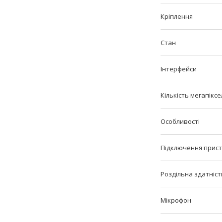
Кріплення
Стан
Інтерфейси
Кількість мегапікс
Особливості
Підключення прис
Роздільна здатніст
Мікрофон