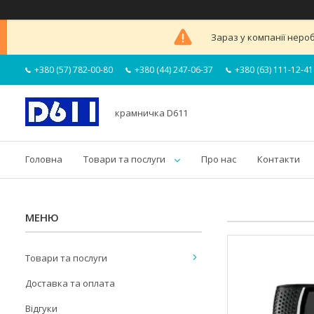
Зараз у компанії неро
+380 (57) 782-00-80
+380 (44) 247-06-37
+380 (63) 111-12-41
крамничка D611
Головна
Товари та послуги
Про нас
Контакти
Товари та послуги
Доставка та оплата
Відгуки