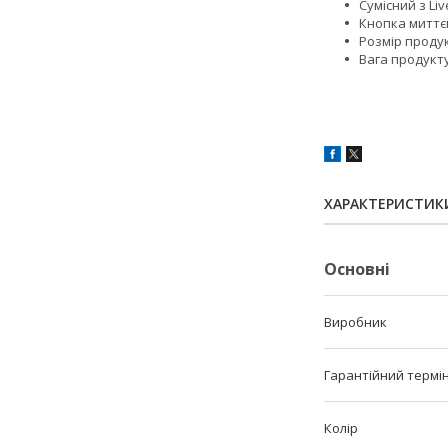
Сумісний з Li
Кнопка миттє
Розмір продукт
Вага продукту
ХАРАКТЕРИСТИК
Основні
Виробник
Гарантійний термі
Колір