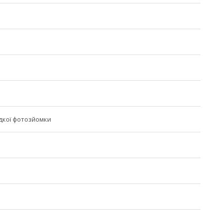
дкої фотозйомки