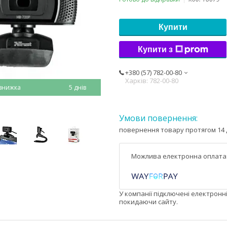
Купити
Купити з
+380 (57) 782-00-80
Харків: 782-00-80
5 днів
повернення товару протягом 14 
У компанії підключені електронн
покидаючи сайту.