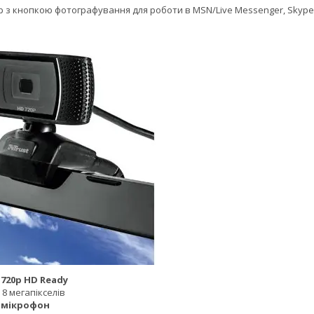
p з кнопкою фотографування для роботи в MSN/Live Messenger, Skype
 720p HD Ready
 8 мегапікселів
 мікрофон