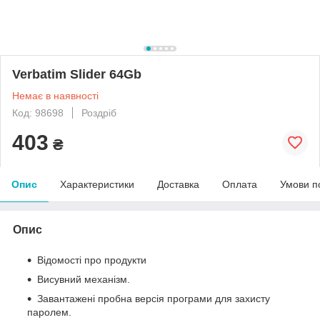
Verbatim Slider 64Gb
Немає в наявності
Код: 98698
Роздріб
403
₴
Опис
Характеристики
Доставка
Оплата
Умови п
Опис
Відомості про продукти
Висувний механізм.
Завантажені пробна версія програми для захисту
паролем.