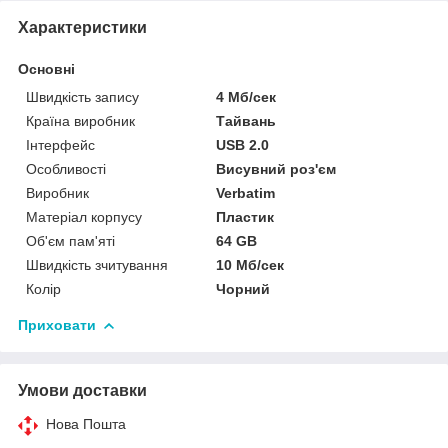
Характеристики
Основні
Швидкість запису
4 Мб/сек
Країна виробник
Тайвань
Інтерфейс
USB 2.0
Особливості
Висувний роз'єм
Виробник
Verbatim
Матеріал корпусу
Пластик
Об'єм пам'яті
64 GB
Швидкість зчитування
10 Мб/сек
Колір
Чорний
Приховати
Умови доставки
Нова Пошта