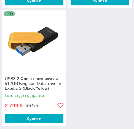
Купити
Купити
–2%
USB3.2 Флеш-накопичувач
512GB Kingston DataTraveler
Exodia S (Black/Yellow)
Готово до відправки
2 799
₴
2 849 ₴
Купити