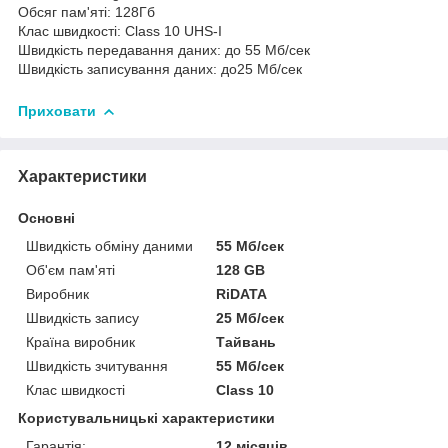
Обсяг пам'яті: 128Гб
Клас швидкості: Class 10 UHS-I
Швидкість передавання даних: до 55 Мб/сек
Швидкість записування даних: до25 Мб/сек
Приховати
Характеристики
Основні
Швидкість обміну даними
55 Мб/сек
Об'єм пам'яті
128 GB
Виробник
RiDATA
Швидкість запису
25 Мб/сек
Країна виробник
Тайвань
Швидкість зчитування
55 Мб/сек
Клас швидкості
Class 10
Користувальницькі характеристики
Гарантія:
12 місяців