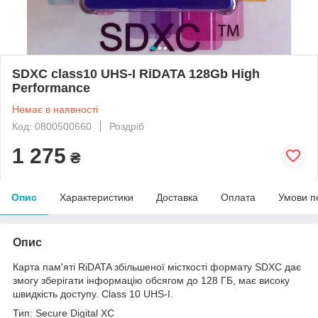
SDXC class10 UHS-I RiDATA 128Gb High
Performance
Немає в наявності
Код: 0800500660
Роздріб
1 275
₴
Опис
Характеристики
Доставка
Оплата
Умови п
Опис
Карта пам'яті RiDATA збільшеної місткості формату SDXC дає
змогу зберігати інформацію обсягом до 128 ГБ, має високу
швидкість доступу. Class 10 UHS-I.
Тип: Secure Digital XC