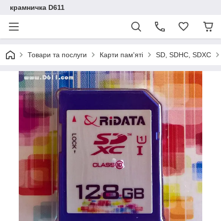
крамничка D611
Товари та послуги
Карти пам'яті
SD, SDHC, SDXC