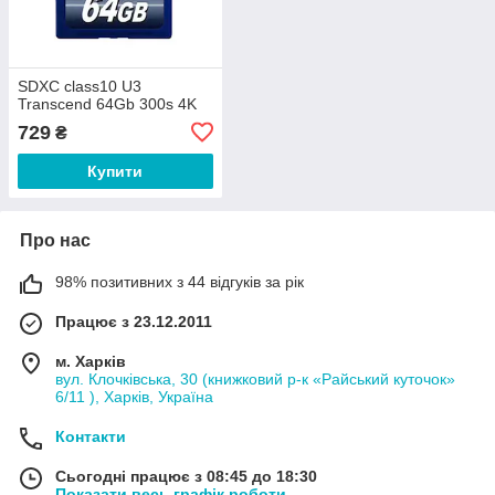
SDXC class10 U3
Transcend 64Gb 300s 4K
729
₴
Купити
Про нас
98% позитивних з 44 відгуків за рік
Працює з 23.12.2011
м. Харків
вул. Клочківська, 30 (книжковий р-к «Райський куточок»
6/11 ), Харків, Україна
Контакти
Сьогодні працює з 08:45 до 18:30
Показати весь графік роботи