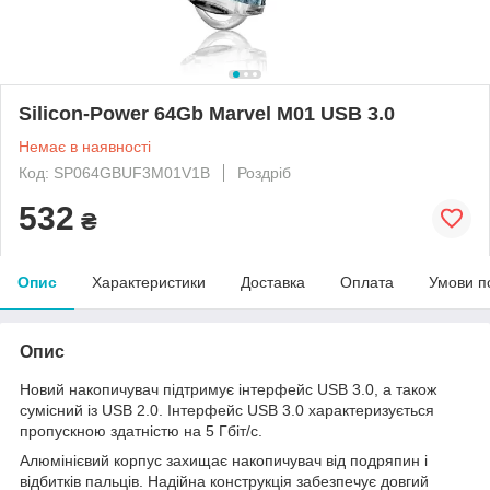
Silicon-Power 64Gb Marvel M01 USB 3.0
Немає в наявності
Код: SP064GBUF3M01V1B
Роздріб
532
₴
Опис
Характеристики
Доставка
Оплата
Умови п
Опис
Новий накопичувач підтримує інтерфейс USB 3.0, а також
сумісний із USB 2.0. Інтерфейс USB 3.0 характеризується
пропускною здатністю на 5 Гбіт/с.
Алюмінієвий корпус захищає накопичувач від подряпин і
відбитків пальців. Надійна конструкція забезпечує довгий