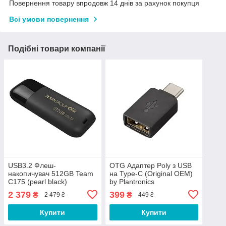
Повернення товару впродовж 14 днів за рахунок покупця
Всі умови повернення
Подібні товари компанії
USB3.2 Флеш-
OTG Адаптер Poly з USB
накопичувач 512GB Team
на Type-C (Original OEM)
C175 (pearl black)
by Plantronics
2 379
399
₴
₴
2 479 ₴
449 ₴
Купити
Купити