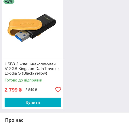
–2%
USB3.2 Флеш-накопичувач
512GB Kingston DataTraveler
Exodia S (Black/Yellow)
Готово до відправки
2 799
₴
2 849 ₴
Купити
Про нас