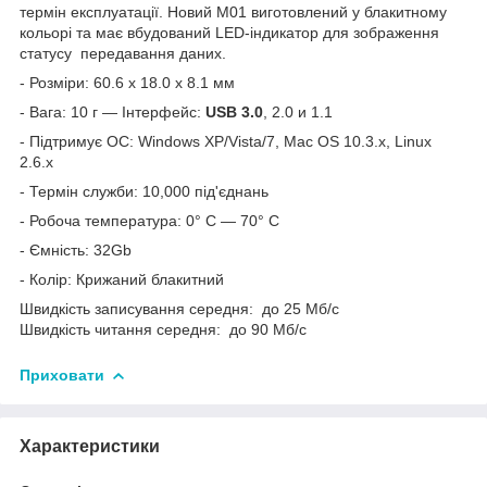
термін експлуатації. Новий M01 виготовлений у блакитному
кольорі та має вбудований LED-індикатор для зображення
статусу передавання даних.
- Розміри: 60.6 x 18.0 x 8.1 мм
- Вага: 10 г — Інтерфейс:
USB 3.0
, 2.0 и 1.1
- Підтримує ОС: Windows XP/Vista/7, Mac OS 10.3.x, Linux
2.6.x
- Термін служби: 10,000 під'єднань
- Робоча температура: 0° C — 70° C
- Ємність: 32Gb
- Колір: Крижаний блакитний
Швидкість записування середня: до 25 Мб/с
Швидкість читання середня: до 90 Мб/с
Приховати
Характеристики