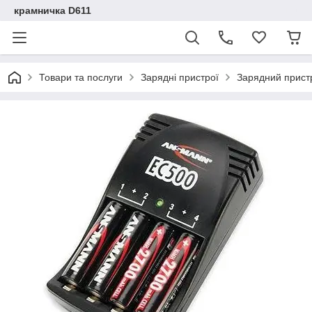
крамничка D611
Товари та послуги
Зарядні пристрої
Зарядний прист