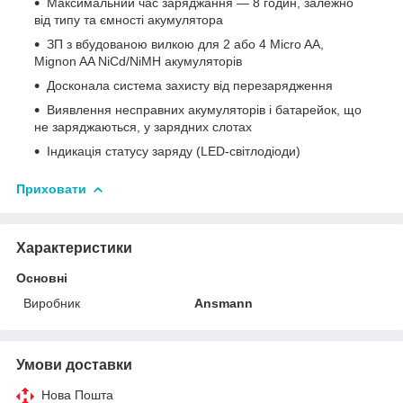
Максимальний час заряджання — 8 годин, залежно
від типу та ємності акумулятора
ЗП з вбудованою вилкою для 2 або 4 Micro AA,
Mignon AA NiCd/NiMH акумуляторів
Досконала система захисту від перезарядження
Виявлення несправних акумуляторів і батарейок, що
не заряджаються, у зарядних слотах
Індикація статусу заряду (LED-світлодіоди)
Приховати
Характеристики
Основні
Виробник
Ansmann
Умови доставки
Нова Пошта