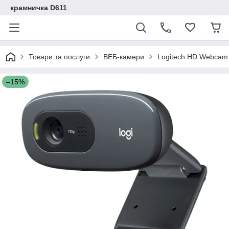
крамничка D611
Товари та послуги
ВЕБ-камери
Logitech HD Webcam 
–15%