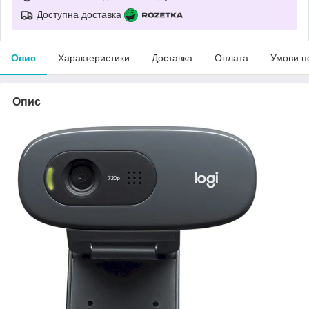
Доступна доставка
Опис
Характеристики
Доставка
Оплата
Умови п
Опис