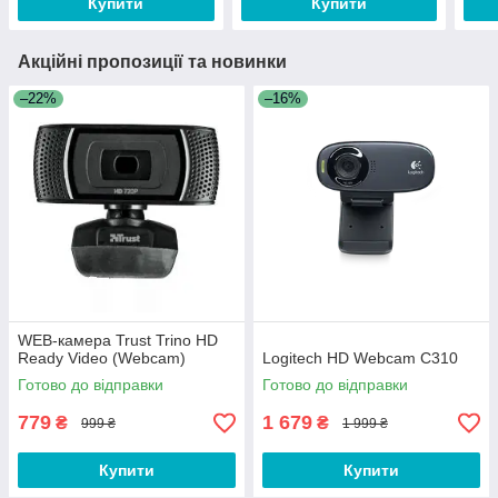
Купити
Купити
Акційні пропозиції та новинки
–22%
–16%
WEB-камера Trust Trino HD
Ready Video (Webcam)
Logitech HD Webcam C310
Готово до відправки
Готово до відправки
779
1 679
₴
₴
999 ₴
1 999 ₴
Купити
Купити