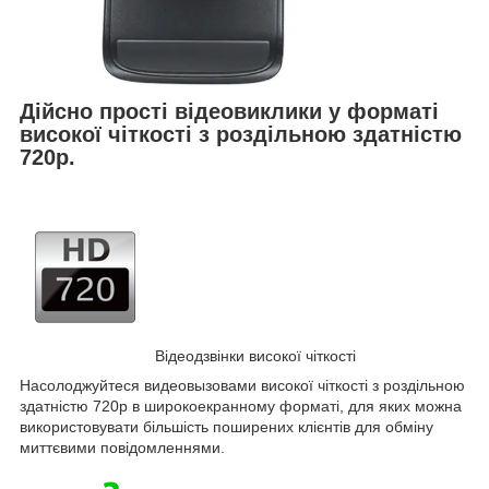
Дійсно прості відеовиклики у форматі
високої чіткості з роздільною здатністю
720p.
Відеодзвінки високої чіткості
Насолоджуйтеся видеовызовами високої чіткості з роздільною
здатністю 720p в широкоекранному форматі, для яких можна
використовувати більшість поширених клієнтів для обміну
миттєвими повідомленнями.