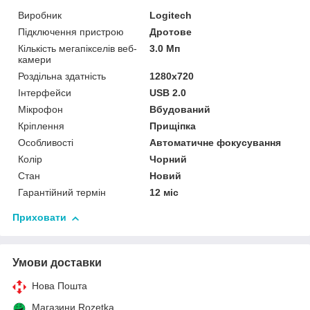
Виробник
Logitech
Підключення пристрою
Дротове
Кількість мегапікселів веб-
3.0 Мп
камери
Роздільна здатність
1280x720
Інтерфейси
USB 2.0
Мікрофон
Вбудований
Кріплення
Прищіпка
Особливості
Автоматичне фокусування
Колір
Чорний
Стан
Новий
Гарантійний термін
12 міс
Приховати
Умови доставки
Нова Пошта
Магазини Rozetka