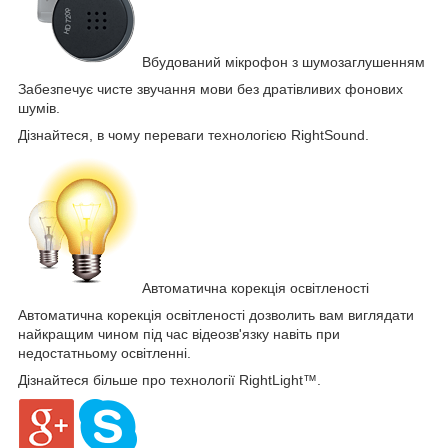
Вбудований мікрофон з шумозаглушенням
Забезпечує чисте звучання мови без дратівливих фонових
шумів.
Дізнайтеся, в чому переваги технологією RightSound.
Автоматична корекція освітленості
Автоматична корекція освітленості дозволить вам виглядати
найкращим чином під час відеозв'язку навіть при
недостатньому освітленні.
Дізнайтеся більше про технології RightLight™.