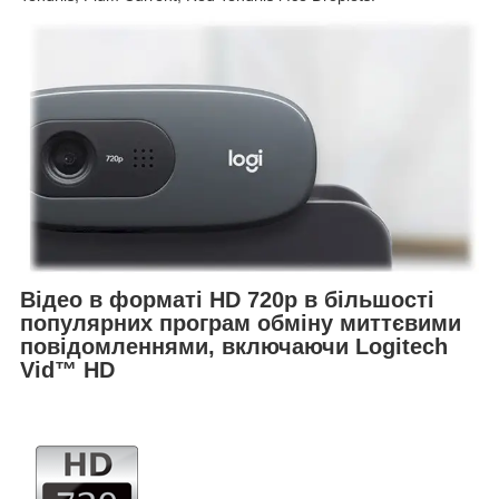
Відео в форматі HD 720p в більшості
популярних програм обміну миттєвими
повідомленнями, включаючи Logitech
Vid™ HD