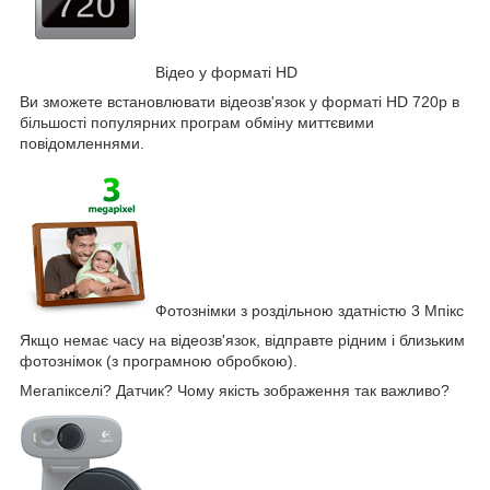
Відео у форматі HD
Ви зможете встановлювати відеозв'язок у форматі HD 720p в
більшості популярних програм обміну миттєвими
повідомленнями.
Фотознімки з роздільною здатністю 3 Мпікс
Якщо немає часу на відеозв'язок, відправте рідним і близьким
фотознімок (з програмною обробкою).
Мегапікселі? Датчик? Чому якість зображення так важливо?