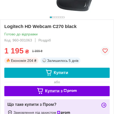
Logitech HD Webcam C270 black
Готово до відправки
Код: 960-001063
Роздріб
1 195
₴
1 399 ₴
Економія
204 ₴
Залишилось
5 днів
Купити
або
Купити з
Що таке купити з Пром?
Замовлення під захистом