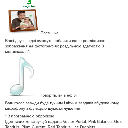
Посмішка
Ваші друзі і рідні зможуть побачити ваше реалістичне
зображення на фотографіях роздільною здатністю 3
мегапікселя*.
Говоріть, ви в ефірі
Ваш голос завжди буде гучним і чітким завдяки вбудованому
мікрофону з функцією шумозаглушення.
* З програмною обробкою.
Ідея таких конструкцій надана Vector Portal: Pink Balance, Gold
Tendrils, Plum Current, Red Tendrils і Ice Droplets.