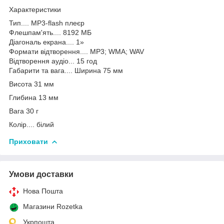
Характеристики
Тип.... MP3-flash плеєр
Флешпам'ять.... 8192 МБ
Діагональ екрана.... 1»
Формати відтворення.... MP3; WMA; WAV
Відтворення аудіо... 15 год
Габарити та вага.... Ширина 75 мм
Висота 31 мм
Глибина 13 мм
Вага 30 г
Колір.... білий
Приховати
Умови доставки
Нова Пошта
Магазини Rozetka
Укрпошта