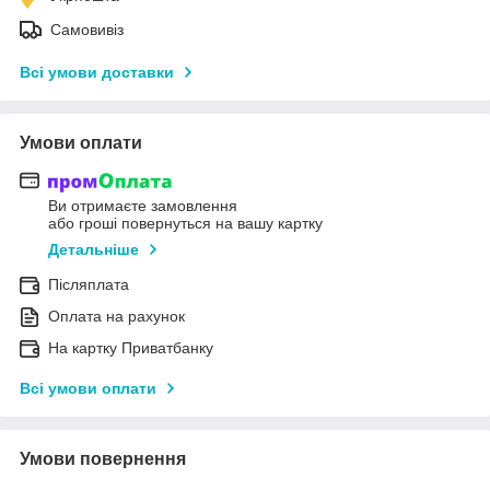
Самовивіз
Всі умови доставки
Умови оплати
Ви отримаєте замовлення
або гроші повернуться на вашу картку
Детальніше
Післяплата
Оплата на рахунок
На картку Приватбанку
Всі умови оплати
Умови повернення