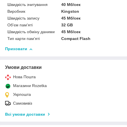
Швидкість зчитування
40 Мб/сек
Виробник
Kingston
Швидкість запису
45 Мб/сек
Об'єм пам'яті
32 GB
Швидкість обміну даними
45 Мб/сек
Тип карти пам'яті
Compact Flash
Приховати
Умови доставки
Нова Пошта
Магазини Rozetka
Укрпошта
Самовивіз
Всі умови доставки