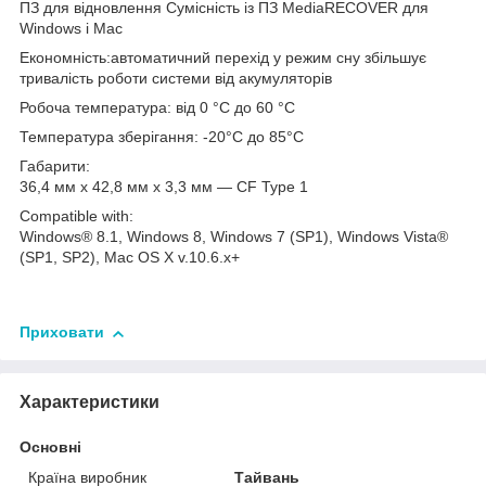
ПЗ для відновлення Сумісність із ПЗ MediaRECOVER для
Windows і Mac
Економність
:автоматичний перехід у режим сну збільшує
тривалість роботи системи від акумуляторів
Робоча температура: від 0 °C до 60 °C
Температура зберігання
: -20°C до 85°C
Габарити
:
36,4 мм x 42,8 мм x 3,3 мм — CF Type 1
Compatible with
:
Windows® 8.1, Windows 8, Windows 7 (SP1), Windows Vista®
(SP1, SP2), Mac OS X v.10.6.x+
Приховати
Характеристики
Основні
Країна виробник
Тайвань