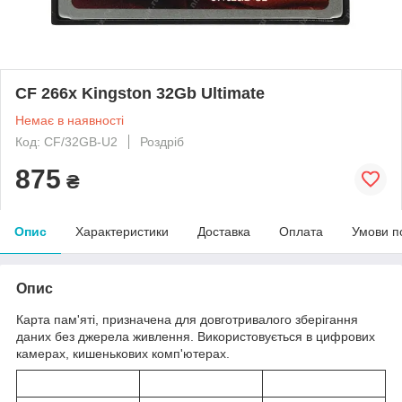
CF 266x Kingston 32Gb Ultimate
Немає в наявності
Код: CF/32GB-U2
Роздріб
875
₴
Опис
Характеристики
Доставка
Оплата
Умови п
Опис
Карта пам'яті, призначена для довготривалого зберігання
даних без джерела живлення. Використовується в цифрових
камерах, кишенькових комп'ютерах.