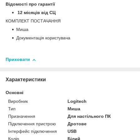
Відомості про гарантії
12 місяців від СЦ
КОМПЛЕКТ ПОСТАЧАННЯ
Миша
Документація користувача
Приховати
Характеристики
Основні
Виробник
Logitech
Тип
Миша
Призначення
Для настільного ПК
Підключення пристрою
Дротове
Інтерфейс підключення
USB
Колір
Білий