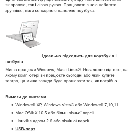
як правою, так і лівою рукою. Працювати з нею набагато
зручніше, ніж з сенсорною панеллю ноутбука.
Ідеально підходить для ноутбуків і
нетбуків
Миша працює з Windows, Mac і Linux®. Незалежно від того, на
якому комп'ютері ви працюєте сьогодні або який купите
завтра, ця миша завжди буде працювати так, як потрібно.
Вимоги до системи
Windows® XP, Windows Vista® або Windows® 7,10,11
Mac OS® X 10.5 або більш пізньої версії
Linux® з ядром 2.6 або пізнішої версії
USB-порт