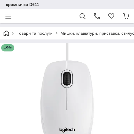
крамничка D611
Товари та послуги
Мишки, клавіатури, приставки, стилу
–9%