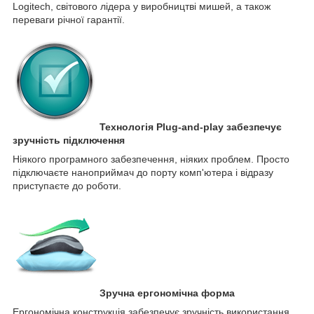
Logitech, світового лідера у виробництві мишей, а також
переваги річної гарантії.
Технологія Plug-and-play забезпечує
зручність підключення
Ніякого програмного забезпечення, ніяких проблем. Просто
підключаєте наноприймач до порту комп'ютера і відразу
приступаєте до роботи.
Зручна ергономічна форма
Ергономічна конструкція забезпечує зручність використання