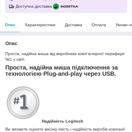
Доступна доставка
Опис
Характеристики
Доставка
Оплата
Умови п
Опис
Проста, надійна миша від виробника комп'ютерної периферії
№1 у світі.
Проста, надійна миша підключення за
технологією Plug-and-play через USB.
Надійність Logitech
Ви зможете оцінити високу якість і надійність виробів компанії