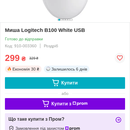
Миша Logitech B100 White USB
Готово до відправки
Код: 910-003360
Роздріб
299
₴
329 ₴
Економія
30 ₴
Залишилось
6 днів
Купити
або
Купити з
Що таке купити з Пром?
Замовлення під захистом