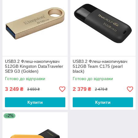
USB3.2 Флеш-накопичувач
USB3.2 Флеш-накопичувач
512GB Kingston DataTraveler
512GB Team C175 (pearl
SE9 G3 (Golden)
black)
Готово до відправки
Готово до відправки
3 249
2 379
₴
₴
3 659 ₴
2 479 ₴
Купити
Купити
–2%