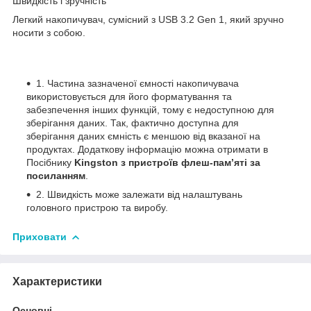
Швидкість і зручність
Легкий накопичувач, сумісний з USB 3.2 Gen 1, який зручно
носити з собою.
1. Частина зазначеної ємності накопичувача
використовується для його форматування та
забезпечення інших функцій, тому є недоступною для
зберігання даних. Так, фактично доступна для
зберігання даних ємність є меншою від вказаної на
продуктах. Додаткову інформацію можна отримати в
Посібнику
Kingston з пристроїв флеш-пам’яті за
посиланням
.
2. Швидкість може залежати від налаштувань
головного пристрою та виробу.
Приховати
Характеристики
Основні