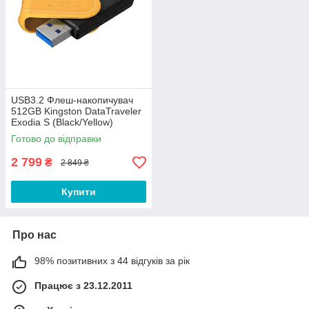
USB3.2 Флеш-накопичувач
512GB Kingston DataTraveler
Exodia S (Black/Yellow)
Готово до відправки
2 799
₴
2 849 ₴
Купити
Про нас
98% позитивних з 44 відгуків за рік
Працює з 23.12.2011