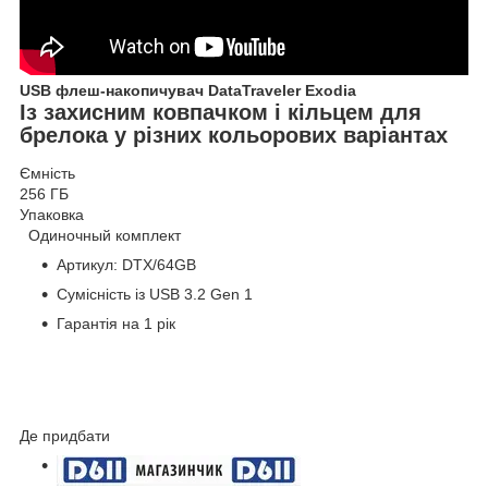
USB флеш-накопичувач DataTraveler Exodia
Із захисним ковпачком і кільцем для
брелока у різних кольорових варіантах
Ємність
256 ГБ
Упаковка
Одиночный комплект
Артикул: DTX/64GB
Сумісність із USB 3.2 Gen 1
Гарантія на 1 рік
Де придбати