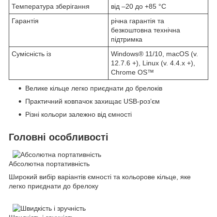
Температура зберігання
від –20 до +85 °C
Гарантія
річна гарантія та
безкоштовна технічна
підтримка
Сумісність із
Windows
®
11/10, macOS (v.
12.7.6 +), Linux (v. 4.4.x +),
Chrome OS
™
Велике кільце легко приєднати до брелоків
Практичний ковпачок захищає USB-роз’єм
Різні кольори залежно від ємності
Головні особливості
Абсолютна портативність
Широкий вибір варіантів ємності та кольорове кільце, яке
легко приєднати до брелоку