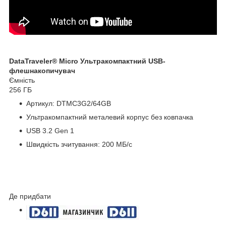
DataTraveler
®
Micro Ультракомпактний USB-
флешнакопичувач
Ємність
256 ГБ
Артикул: DTMC3G2/64GB
Ультракомпактний металевий корпус без ковпачка
USB 3.2 Gen 1
Швидкість зчитування: 200 МБ/с
Де придбати