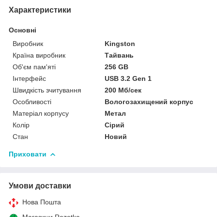
Характеристики
Основні
Виробник
Kingston
Країна виробник
Тайвань
Об'єм пам'яті
256 GB
Інтерфейс
USB 3.2 Gen 1
Швидкість зчитування
200 Мб/сек
Особливості
Вологозахищений корпус
Матеріал корпусу
Метал
Колір
Сірий
Стан
Новий
Приховати
Умови доставки
Нова Пошта