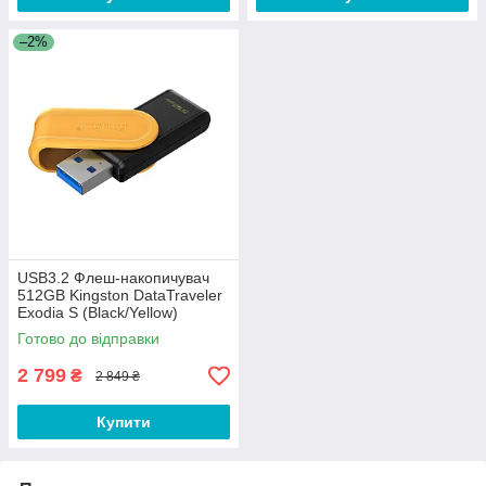
–2%
USB3.2 Флеш-накопичувач
512GB Kingston DataTraveler
Exodia S (Black/Yellow)
Готово до відправки
2 799
₴
2 849 ₴
Купити