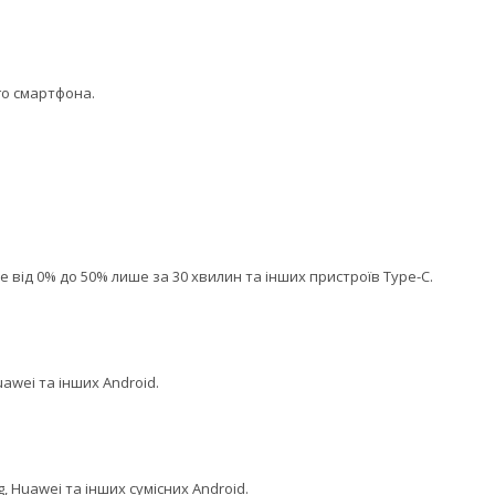
го смартфона.
 від 0% до 50% лише за 30 хвилин та інших пристроїв Type-C.
awei та інших Android.
 Huawei та інших сумісних Android.