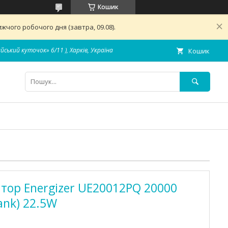
Кошик
чого робочого дня (завтра, 09.08).
айський куточок» 6/11 ), Харків, Україна
Кошик
тор Energizer UE20012PQ 20000
ank) 22.5W