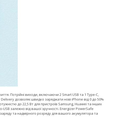
ття. Потрійні виходи, включаючи 2 Smart USB та 1 Type-C,
elivery дозволяє швидко заряджати нові iPhone від 0 до 50%
потужністю до 22,5 Вт для пристроїв Samsung, Huawei та інших
o-USB залежно від вашої зручності. Energizer PowerSafe
заряду та надмірного розряду для вашого акумулятора та