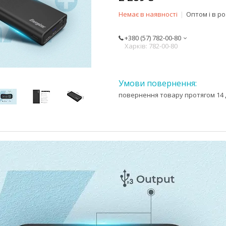
Немає в наявності
Оптом і в р
+380 (57) 782-00-80
Харків: 782-00-80
повернення товару протягом 14 