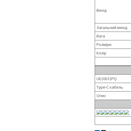
Вихід
Загальний вихід
Вага
Розміри
Колір
UE20012PQ
Type-C кабель
Опис