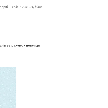
оздріб
Код:
UE20012PQ black
днів
за рахунок покупця