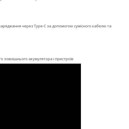
 заряджання через Type-C за допомогою сумісного кабелю та
о зовнішнього акумулятора і пристроїв