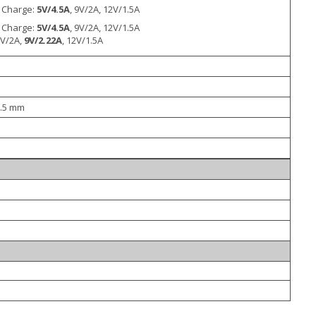
 Charge:
5V/4.5A
, 9V/2A, 12V/1.5A
 Charge:
5V/4.5A
, 9V/2A, 12V/1.5A
5V/2A,
9V/2.22A
, 12V/1.5A
8.5 mm